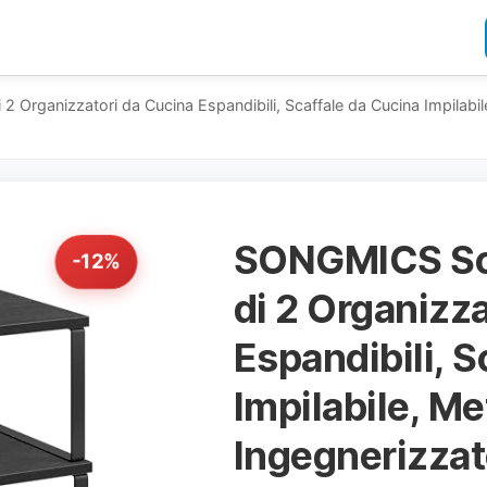
 Organizzatori da Cucina Espandibili, Scaffale da Cucina Impilabil
SONGMICS Sca
-12%
di 2 Organizz
Espandibili, S
Impilabile, Me
Ingegnerizzat