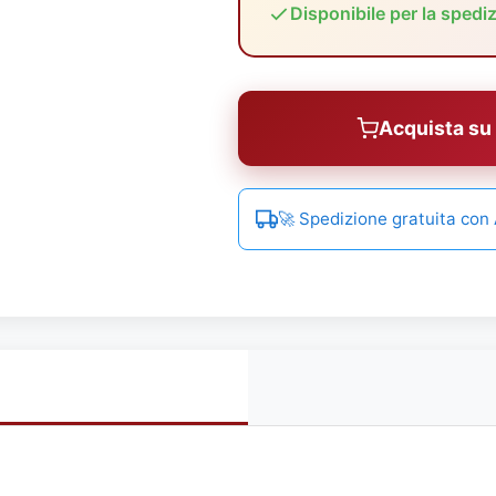
Disponibile per la spedi
Acquista s
🚀 Spedizione gratuita co