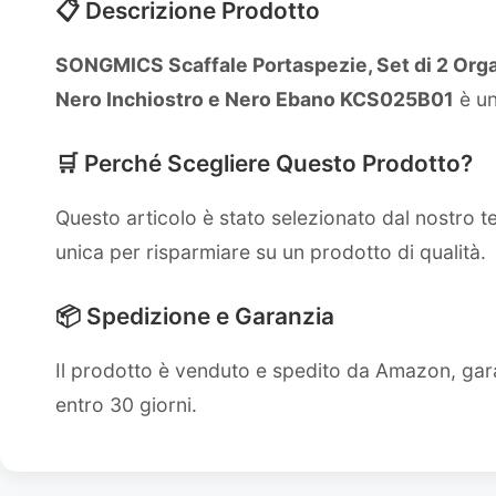
📋 Descrizione Prodotto
SONGMICS Scaffale Portaspezie, Set di 2 Organ
Nero Inchiostro e Nero Ebano KCS025B01
è un
🛒 Perché Scegliere Questo Prodotto?
Questo articolo è stato selezionato dal nostro 
unica per risparmiare su un prodotto di qualità.
📦 Spedizione e Garanzia
Il prodotto è venduto e spedito da Amazon, gara
entro 30 giorni.