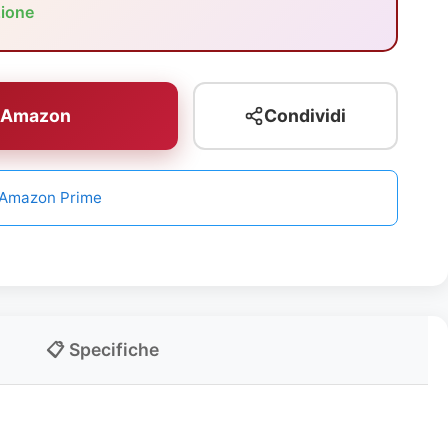
zione
u Amazon
Condividi
n Amazon Prime
📋 Specifiche