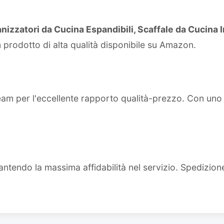
izzatori da Cucina Espandibili, Scaffale da Cucina I
 prodotto di alta qualità disponibile su Amazon.
team per l'eccellente rapporto qualità-prezzo. Con un
ntendo la massima affidabilità nel servizio. Spedizion