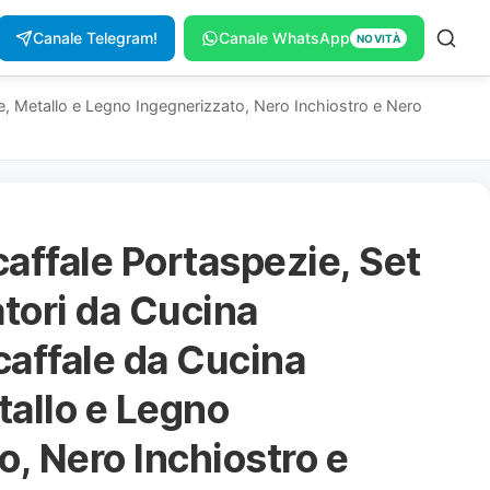
Canale Telegram!
Canale WhatsApp
NOVITÀ
e, Metallo e Legno Ingegnerizzato, Nero Inchiostro e Nero
ffale Portaspezie, Set
atori da Cucina
caffale da Cucina
tallo e Legno
o, Nero Inchiostro e