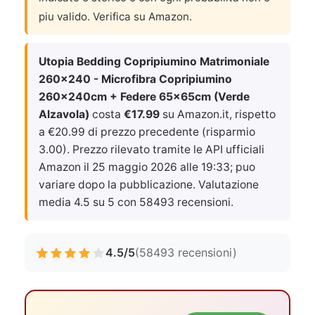
piu valido. Verifica su Amazon.
Utopia Bedding Copripiumino Matrimoniale
260x240 - Microfibra Copripiumino
260x240cm + Federe 65x65cm (Verde
Alzavola)
costa
€17.99
su Amazon.it, rispetto
a €20.99 di prezzo precedente (risparmio
3.00). Prezzo rilevato tramite le API ufficiali
Amazon il
25 maggio 2026 alle 19:33
; puo
variare dopo la pubblicazione. Valutazione
media 4.5 su 5 con 58493 recensioni.
4.5/5
(58493 recensioni)