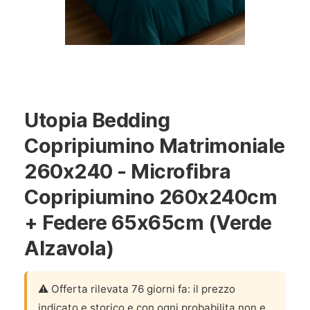
Utopia Bedding
Copripiumino Matrimoniale
260x240 - Microfibra
Copripiumino 260x240cm
+ Federe 65x65cm (Verde
Alzavola)
⚠️ Offerta rilevata 76 giorni fa: il prezzo
indicato e storico e con ogni probabilita non e