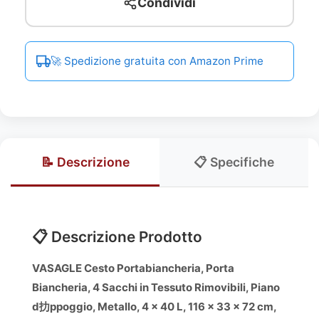
Condividi
🚀 Spedizione gratuita con Amazon Prime
📝 Descrizione
📋 Specifiche
📋 Descrizione Prodotto
VASAGLE Cesto Portabiancheria, Porta
Biancheria, 4 Sacchi in Tessuto Rimovibili, Piano
d扐ppoggio, Metallo, 4 x 40 L, 116 x 33 x 72 cm,