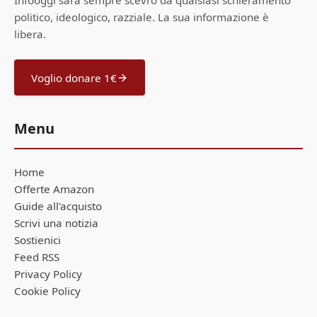
Infooggi sarà sempre scevro da qualsiasi schieramento
politico, ideologico, razziale. La sua informazione è
libera.
Voglio donare 1€
Menu
Home
Offerte Amazon
Guide all'acquisto
Scrivi una notizia
Sostienici
Feed RSS
Privacy Policy
Cookie Policy