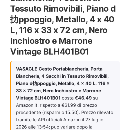
Tessuto Rimovibili, Piano d
扐ppoggio, Metallo, 4 x 40
L, 116 x 33 x 72 cm, Nero
Inchiostro e Marrone
Vintage BLH401B01
VASAGLE Cesto Portabiancheria, Porta
Biancheria, 4 Sacchi in Tessuto Rimovibili,
Piano d扐ppoggio, Metallo, 4 x 40 L, 116 x
33 x 72 cm, Nero Inchiostro e Marrone
Vintage BLH401B01
costa
€46.49
su
Amazon.it, rispetto a €61.99 di prezzo
precedente (risparmio 15.50). Prezzo rilevato
tramite le API ufficiali Amazon il
27 luglio
2026 alle 13:54
; puo variare dopo la