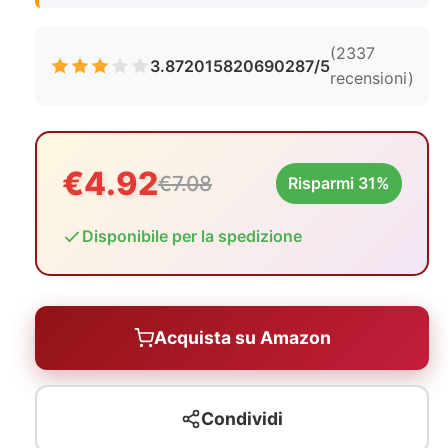
(2337
3.872015820690287/5
recensioni)
€4.92
€7.08
Risparmi 31%
Disponibile per la spedizione
Acquista su Amazon
Condividi