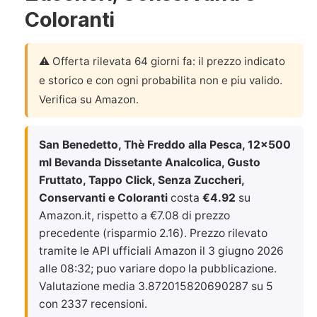
Coloranti
⚠️ Offerta rilevata 64 giorni fa: il prezzo indicato
e storico e con ogni probabilita non e piu valido.
Verifica su Amazon.
San Benedetto, Thè Freddo alla Pesca, 12x500
ml Bevanda Dissetante Analcolica, Gusto
Fruttato, Tappo Click, Senza Zuccheri,
Conservanti e Coloranti
costa
€4.92
su
Amazon.it, rispetto a €7.08 di prezzo
precedente (risparmio 2.16). Prezzo rilevato
tramite le API ufficiali Amazon il
3 giugno 2026
alle 08:32
; puo variare dopo la pubblicazione.
Valutazione media 3.872015820690287 su 5
con 2337 recensioni.