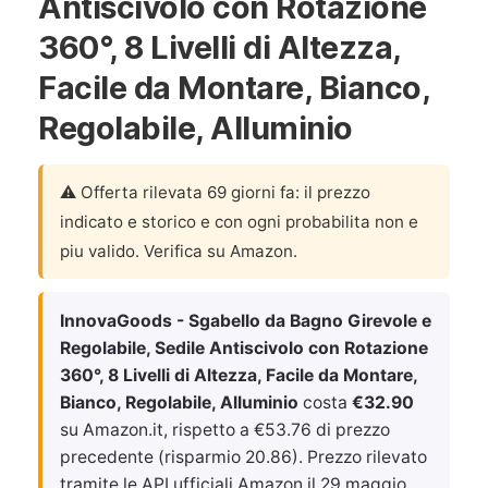
Antiscivolo con Rotazione
360°, 8 Livelli di Altezza,
Facile da Montare, Bianco,
Regolabile, Alluminio
⚠️ Offerta rilevata 69 giorni fa: il prezzo
indicato e storico e con ogni probabilita non e
piu valido. Verifica su Amazon.
InnovaGoods - Sgabello da Bagno Girevole e
Regolabile, Sedile Antiscivolo con Rotazione
360°, 8 Livelli di Altezza, Facile da Montare,
Bianco, Regolabile, Alluminio
costa
€32.90
su Amazon.it, rispetto a €53.76 di prezzo
precedente (risparmio 20.86). Prezzo rilevato
tramite le API ufficiali Amazon il
29 maggio