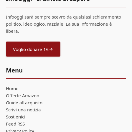
Infooggi sarà sempre scevro da qualsiasi schieramento
politico, ideologico, razziale. La sua informazione è
libera.
Voglio donare 1€
Menu
Home
Offerte Amazon
Guide all'acquisto
Scrivi una notizia
Sostienici
Feed RSS
Privacy Policy