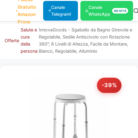
Gratuito
Canale
Canale
NOVITÀ
Amazon
Telegram!
WhatsApp
Prime
Salute e
InnovaGoods - Sgabello da Bagno Girevole e
cura
Regolabile, Sedile Antiscivolo con Rotazione
Offerte
della
360°, 8 Livelli di Altezza, Facile da Montare,
persona
Bianco, Regolabile, Alluminio
-39%