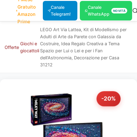
Gratuito
Canale
Canale
NOVITÀ
Amazon
Telegram!
WhatsApp
Prime
LEGO Art Via Lattea, Kit di Modellismo per
Adulti di Arte da Parete con Galassia da
Giochi e
Costruire, Idea Regalo Creativa a Tema
Offerte
giocattoli
Spazio per Lui o Lei e per i Fan
dell'Astronomia, Decorazione per Casa
31212
-20%