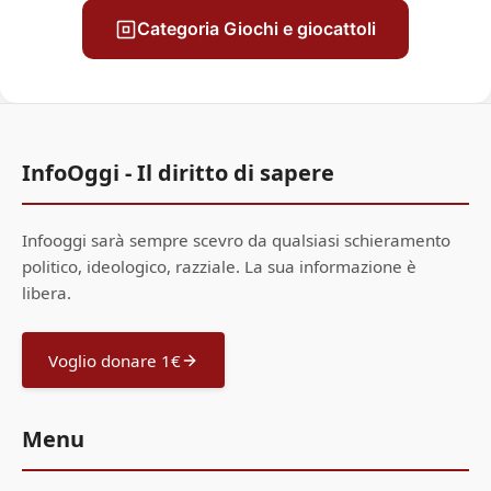
Categoria Giochi e giocattoli
InfoOggi - Il diritto di sapere
Infooggi sarà sempre scevro da qualsiasi schieramento
politico, ideologico, razziale. La sua informazione è
libera.
Voglio donare 1€
Menu