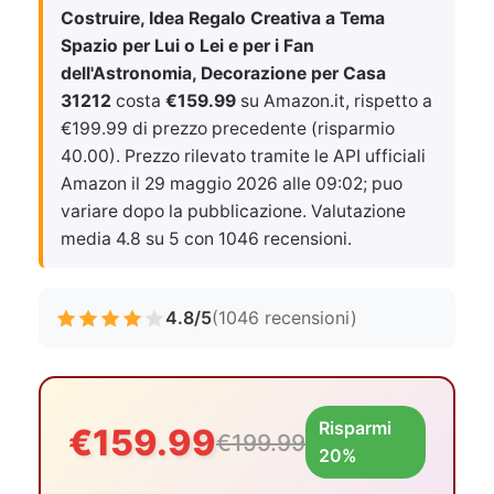
Costruire, Idea Regalo Creativa a Tema
Spazio per Lui o Lei e per i Fan
dell'Astronomia, Decorazione per Casa
31212
costa
€159.99
su Amazon.it, rispetto a
€199.99 di prezzo precedente (risparmio
40.00). Prezzo rilevato tramite le API ufficiali
Amazon il
29 maggio 2026 alle 09:02
; puo
variare dopo la pubblicazione. Valutazione
media 4.8 su 5 con 1046 recensioni.
4.8/5
(1046 recensioni)
Risparmi
€159.99
€199.99
20%