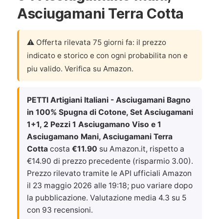
Asciugamani Terra Cotta
⚠️ Offerta rilevata 75 giorni fa: il prezzo
indicato e storico e con ogni probabilita non e
piu valido. Verifica su Amazon.
PETTI Artigiani Italiani - Asciugamani Bagno
in 100% Spugna di Cotone, Set Asciugamani
1+1, 2 Pezzi 1 Asciugamano Viso e 1
Asciugamano Mani, Asciugamani Terra
Cotta
costa
€11.90
su Amazon.it, rispetto a
€14.90 di prezzo precedente (risparmio 3.00).
Prezzo rilevato tramite le API ufficiali Amazon
il
23 maggio 2026 alle 19:18
; puo variare dopo
la pubblicazione. Valutazione media 4.3 su 5
con 93 recensioni.