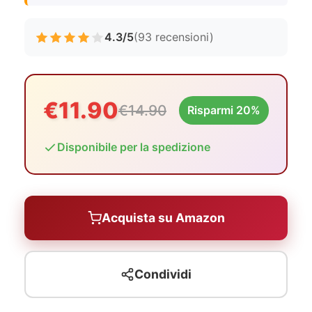
4.3/5
(93 recensioni)
€11.90
€14.90
Risparmi 20%
Disponibile per la spedizione
Acquista su Amazon
Condividi