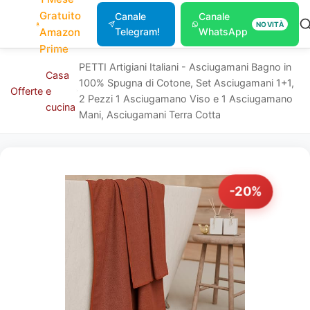
Gratuito
Canale
Canale
NOVITÀ
Amazon
Telegram!
WhatsApp
Prime
PETTI Artigiani Italiani - Asciugamani Bagno in
Casa
100% Spugna di Cotone, Set Asciugamani 1+1,
Offerte
e
2 Pezzi 1 Asciugamano Viso e 1 Asciugamano
cucina
Mani, Asciugamani Terra Cotta
-20%