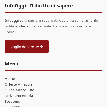
InfoOggi - Il diritto di sapere
Infooggi sarà sempre scevro da qualsiasi schieramento
politico, ideologico, razziale. La sua informazione è
libera.
Voglio donare 1€
Menu
Home
Offerte Amazon
Guide all'acquisto
Scrivi una notizia
Sostienici