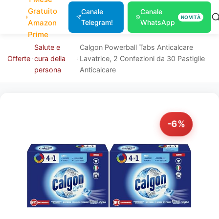
Gratuito
Canale
Canale
NOVITÀ
Amazon
Telegram!
WhatsApp
Prime
Salute e
Calgon Powerball Tabs Anticalcare
Offerte
cura della
Lavatrice, 2 Confezioni da 30 Pastiglie
persona
Anticalcare
-6%