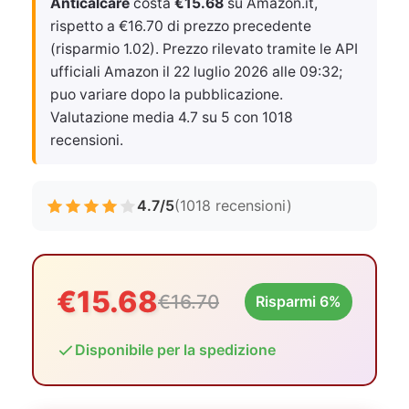
Anticalcare
costa
€15.68
su Amazon.it,
rispetto a €16.70 di prezzo precedente
(risparmio 1.02). Prezzo rilevato tramite le API
ufficiali Amazon il
22 luglio 2026 alle 09:32
;
puo variare dopo la pubblicazione.
Valutazione media 4.7 su 5 con 1018
recensioni.
4.7/5
(1018 recensioni)
€15.68
€16.70
Risparmi 6%
Disponibile per la spedizione