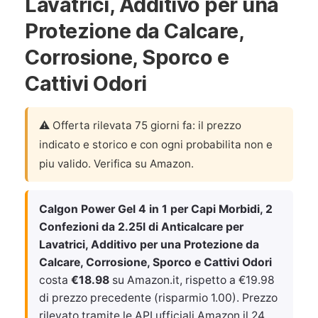
Lavatrici, Additivo per una
Protezione da Calcare,
Corrosione, Sporco e
Cattivi Odori
⚠️ Offerta rilevata 75 giorni fa: il prezzo
indicato e storico e con ogni probabilita non e
piu valido. Verifica su Amazon.
Calgon Power Gel 4 in 1 per Capi Morbidi, 2
Confezioni da 2.25l di Anticalcare per
Lavatrici, Additivo per una Protezione da
Calcare, Corrosione, Sporco e Cattivi Odori
costa
€18.98
su Amazon.it, rispetto a €19.98
di prezzo precedente (risparmio 1.00). Prezzo
rilevato tramite le API ufficiali Amazon il
24