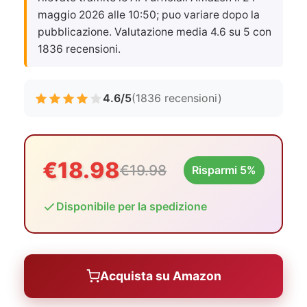
maggio 2026 alle 10:50
; puo variare dopo la
pubblicazione. Valutazione media 4.6 su 5 con
1836 recensioni.
4.6/5
(1836 recensioni)
€18.98
€19.98
Risparmi 5%
Disponibile per la spedizione
Acquista su Amazon