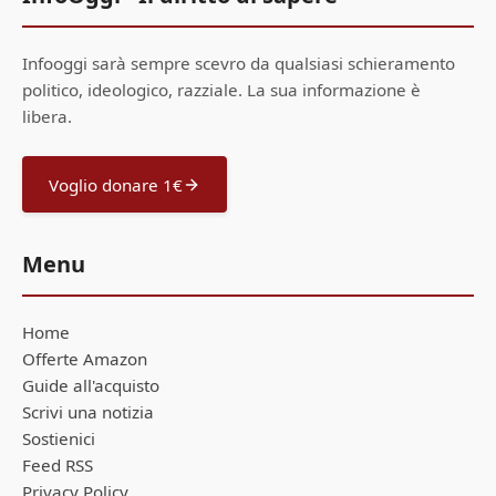
Infooggi sarà sempre scevro da qualsiasi schieramento
politico, ideologico, razziale. La sua informazione è
libera.
Voglio donare 1€
Menu
Home
Offerte Amazon
Guide all'acquisto
Scrivi una notizia
Sostienici
Feed RSS
Privacy Policy