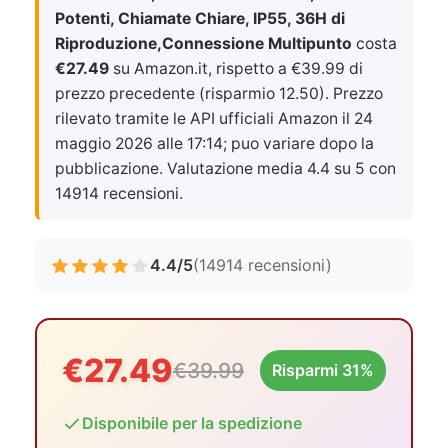
Potenti, Chiamate Chiare, IP55, 36H di
Riproduzione,Connessione Multipunto
costa
€27.49
su Amazon.it, rispetto a €39.99 di
prezzo precedente (risparmio 12.50). Prezzo
rilevato tramite le API ufficiali Amazon il
24
maggio 2026 alle 17:14
; puo variare dopo la
pubblicazione. Valutazione media 4.4 su 5 con
14914 recensioni.
4.4/5
(14914 recensioni)
€27.49
€39.99
Risparmi 31%
Disponibile per la spedizione