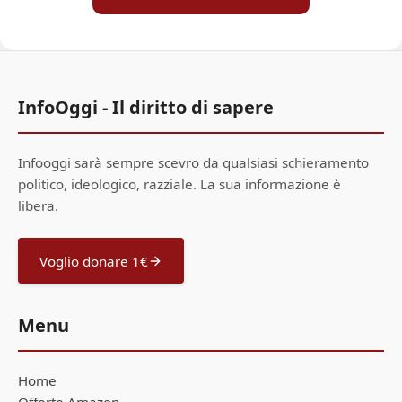
InfoOggi - Il diritto di sapere
Infooggi sarà sempre scevro da qualsiasi schieramento
politico, ideologico, razziale. La sua informazione è
libera.
Voglio donare 1€
Menu
Home