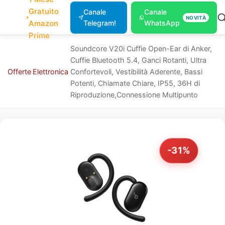
Gratuito
Canale
Canale
NOVITÀ
Amazon
Telegram!
WhatsApp
Prime
Soundcore V20i Cuffie Open-Ear di Anker,
Cuffie Bluetooth 5.4, Ganci Rotanti, Ultra
Offerte
Elettronica
Confortevoli, Vestibilità Aderente, Bassi
Potenti, Chiamate Chiare, IP55, 36H di
Riproduzione,Connessione Multipunto
-31%