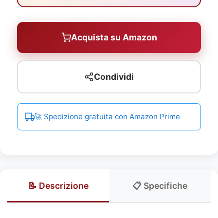
Acquista su Amazon
Condividi
🚀 Spedizione gratuita con Amazon Prime
📝 Descrizione
📋 Specifiche