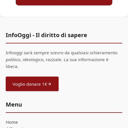
InfoOggi - Il diritto di sapere
Infooggi sarà sempre scevro da qualsiasi schieramento
politico, ideologico, razziale. La sua informazione è
libera.
Voglio donare 1€
Menu
Home