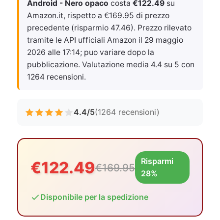
Android - Nero opaco
costa
€122.49
su
Amazon.it, rispetto a €169.95 di prezzo
precedente (risparmio 47.46). Prezzo rilevato
tramite le API ufficiali Amazon il
29 maggio
2026 alle 17:14
; puo variare dopo la
pubblicazione. Valutazione media 4.4 su 5 con
1264 recensioni.
4.4/5
(1264 recensioni)
Risparmi
€122.49
€169.95
28%
Disponibile per la spedizione