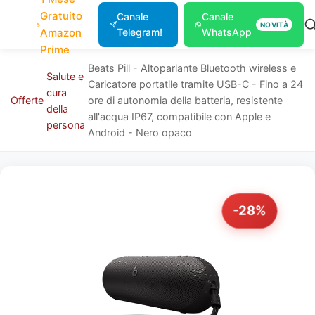
Gratuito
Canale
Canale
NOVITÀ
Amazon
Telegram!
WhatsApp
Prime
Beats Pill - Altoparlante Bluetooth wireless e
Salute e
Caricatore portatile tramite USB-C - Fino a 24
cura
Offerte
ore di autonomia della batteria, resistente
della
all'acqua IP67, compatibile con Apple e
persona
Android - Nero opaco
-28%