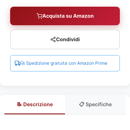
Acquista su Amazon
Condividi
🚀 Spedizione gratuita con Amazon Prime
📝 Descrizione
📋 Specifiche