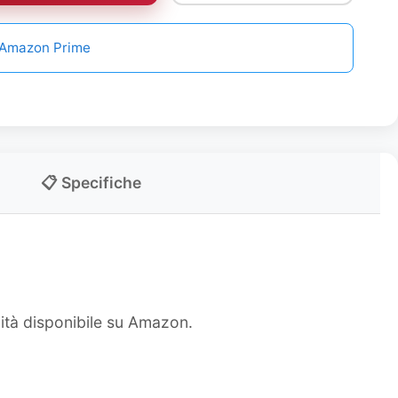
n Amazon Prime
📋 Specifiche
lità disponibile su Amazon.