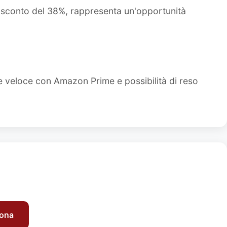
o sconto del 38%, rappresenta un'opportunità
e veloce con Amazon Prime e possibilità di reso
sona