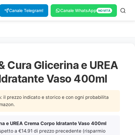
Canale Telegram!
Canale WhatsApp
NOVITÀ
& Cura Glicerina e UREA
Idratante Vaso 400ml
a: il prezzo indicato e storico e con ogni probabilita
Amazon.
ina e UREA Crema Corpo Idratante Vaso 400ml
spetto a €14.91 di prezzo precedente (risparmio