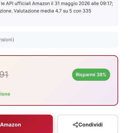
 le API ufficiali Amazon il
31 maggio 2026 alle 09:17
;
zione. Valutazione media 4.7 su 5 con 335
nsioni)
91
Risparmi 38%
zione
u Amazon
Condividi