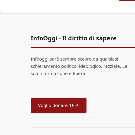
InfoOggi - Il diritto di sapere
Infooggi sarà sempre scevro da qualsiasi
schieramento politico, ideologico, razziale. La
sua informazione è libera.
Voglio donare 1€