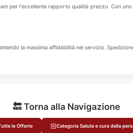
team per l'eccellente rapporto qualità-prezzo. Con un
ntendo la massima affidabilità nel servizio. Spedizion
🔙 Torna alla Navigazione
Tutte le Offerte
Categoria Salute e cura della per