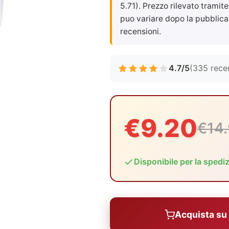
5.71). Prezzo rilevato tramite
puo variare dopo la pubblica
recensioni.
4.7/5
(335 rece
€9.20
€14.
Disponibile per la spedi
Acquista s