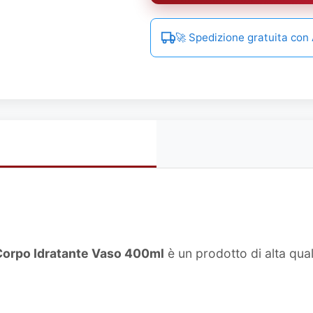
🚀 Spedizione gratuita co
Corpo Idratante Vaso 400ml
è un prodotto di alta qua