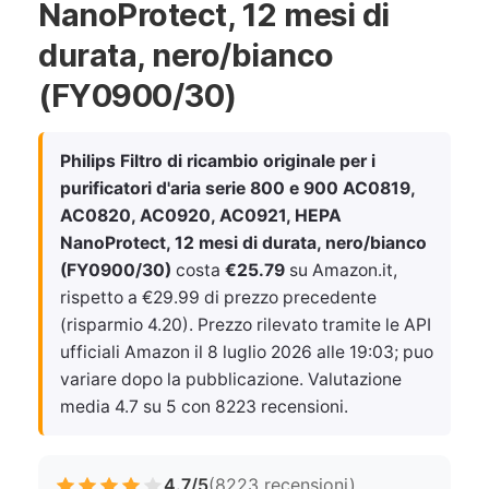
NanoProtect, 12 mesi di
durata, nero/bianco
(FY0900/30)
Philips Filtro di ricambio originale per i
purificatori d'aria serie 800 e 900 AC0819,
AC0820, AC0920, AC0921, HEPA
NanoProtect, 12 mesi di durata, nero/bianco
(FY0900/30)
costa
€25.79
su Amazon.it,
rispetto a €29.99 di prezzo precedente
(risparmio 4.20). Prezzo rilevato tramite le API
ufficiali Amazon il
8 luglio 2026 alle 19:03
; puo
variare dopo la pubblicazione. Valutazione
media 4.7 su 5 con 8223 recensioni.
4.7/5
(8223 recensioni)