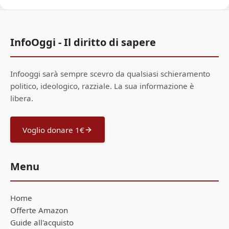
InfoOggi - Il diritto di sapere
Infooggi sarà sempre scevro da qualsiasi schieramento
politico, ideologico, razziale. La sua informazione è
libera.
Voglio donare 1€
Menu
Home
Offerte Amazon
Guide all'acquisto