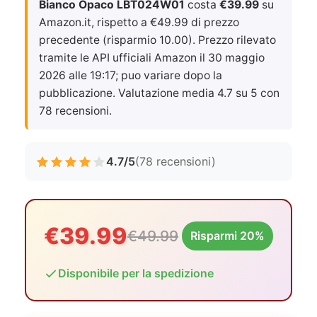
Bianco Opaco LBT024W01
costa
€39.99
su
Amazon.it, rispetto a €49.99 di prezzo
precedente (risparmio 10.00). Prezzo rilevato
tramite le API ufficiali Amazon il
30 maggio
2026 alle 19:17
; puo variare dopo la
pubblicazione. Valutazione media 4.7 su 5 con
78 recensioni.
4.7/5
(78 recensioni)
€39.99
€49.99
Risparmi 20%
Disponibile per la spedizione