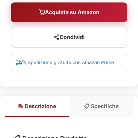
Acquista su Amazon
Condividi
🚀 Spedizione gratuita con Amazon Prime
📝 Descrizione
📋 Specifiche