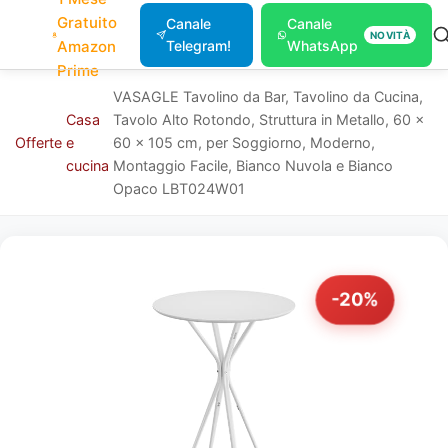
Gratuito
Canale
Canale
NOVITÀ
Amazon
Telegram!
WhatsApp
Prime
VASAGLE Tavolino da Bar, Tavolino da Cucina,
Casa
Tavolo Alto Rotondo, Struttura in Metallo, 60 x
Offerte
e
60 x 105 cm, per Soggiorno, Moderno,
cucina
Montaggio Facile, Bianco Nuvola e Bianco
Opaco LBT024W01
-20%