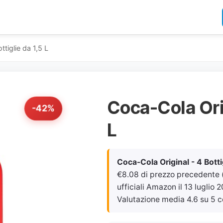
ttiglie da 1,5 L
Coca-Cola Orig
-42%
L
Coca-Cola Original - 4 Bottig
€8.08 di prezzo precedente (
ufficiali Amazon il
13 luglio 
Valutazione media 4.6 su 5 c