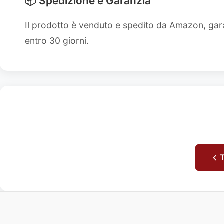
📦 Spedizione e Garanzia
Il prodotto è venduto e spedito da Amazon, gara
entro 30 giorni.
T