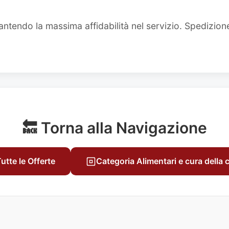
ntendo la massima affidabilità nel servizio. Spedizion
🔙 Torna alla Navigazione
utte le Offerte
Categoria Alimentari e cura della 