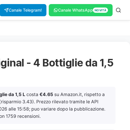
Canale Telegram!
Canale WhatsApp
NOVITÀ
inal - 4 Bottiglie da 1,5
lie da 1,5 L
costa
€4.65
su Amazon.it, rispetto a
risparmio 3.43). Prezzo rilevato tramite le API
2026 alle 15:58
; puo variare dopo la pubblicazione.
on 1759 recensioni.