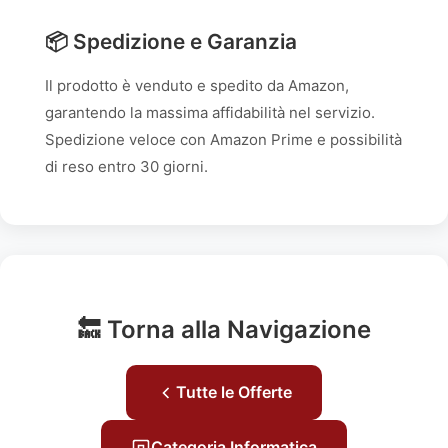
📦 Spedizione e Garanzia
Il prodotto è venduto e spedito da Amazon,
garantendo la massima affidabilità nel servizio.
Spedizione veloce con Amazon Prime e possibilità
di reso entro 30 giorni.
🔙 Torna alla Navigazione
Tutte le Offerte
Categoria Informatica