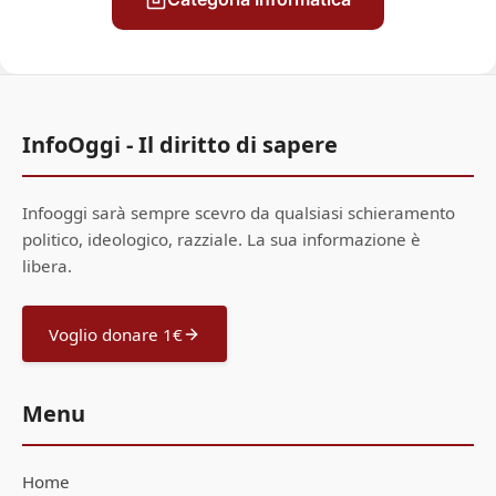
InfoOggi - Il diritto di sapere
Infooggi sarà sempre scevro da qualsiasi schieramento
politico, ideologico, razziale. La sua informazione è
libera.
Voglio donare 1€
Menu
Home