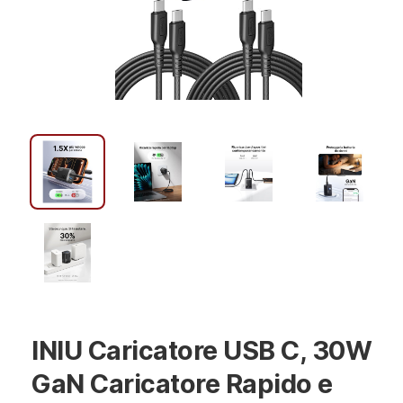
INIU Caricatore USB C, 30W
GaN Caricatore Rapido e