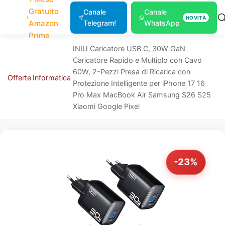
Gratuito
Canale
Canale
NOVITÀ
Amazon
Telegram!
WhatsApp
Prime
INIU Caricatore USB C, 30W GaN
Caricatore Rapido e Multiplo con Cavo
60W, 2-Pezzi Presa di Ricarica con
Offerte
Informatica
Protezione Intelligente per iPhone 17 16
Pro Max MacBook Air Samsung S26 S25
Xiaomi Google Pixel
-23%