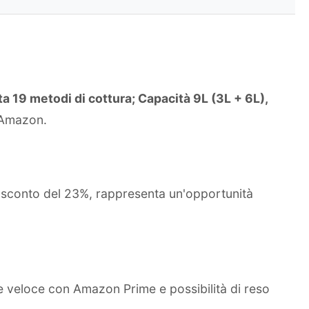
a 19 metodi di cottura; Capacità 9L (3L + 6L),
u Amazon.
o sconto del 23%, rappresenta un'opportunità
e veloce con Amazon Prime e possibilità di reso