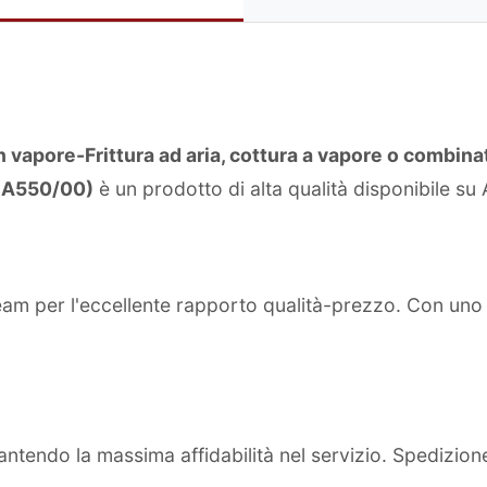
 vapore-Frittura ad aria, cottura a vapore o combinat
(NA550/00)
è un prodotto di alta qualità disponibile s
team per l'eccellente rapporto qualità-prezzo. Con un
ntendo la massima affidabilità nel servizio. Spedizion