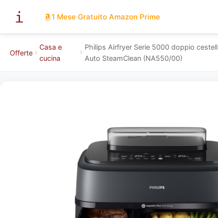
1 Mese Gratuito Amazon Prime
Casa e
Philips Airfryer Serie 5000 doppio cestel
Offerte
cucina
Auto SteamClean (NA550/00)