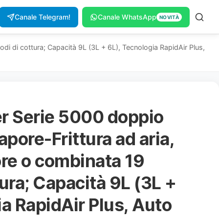
Canale Telegram!
Canale WhatsApp
NOVITÀ
odi di cottura; Capacità 9L (3L + 6L), Tecnologia RapidAir Plus,
yer Serie 5000 doppio
apore-Frittura ad aria,
ore o combinata 19
ura; Capacità 9L (3L +
ia RapidAir Plus, Auto