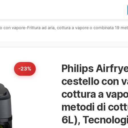
lo con vapore-Frittura ad aria, cottura a vapore o combinata 19 met
Philips Airfr
-23%
cestello con v
cottura a vap
metodi di cott
6L), Tecnolog