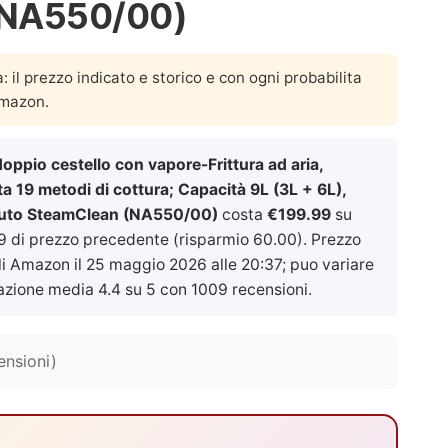
(NA550/00)
a: il prezzo indicato e storico e con ogni probabilita
Amazon.
doppio cestello con vapore-Frittura ad aria,
a 19 metodi di cottura; Capacità 9L (3L + 6L),
 Auto SteamClean (NA550/00)
costa
€199.99
su
9 di prezzo precedente (risparmio 60.00). Prezzo
ali Amazon il
25 maggio 2026 alle 20:37
; puo variare
azione media 4.4 su 5 con 1009 recensioni.
ensioni)