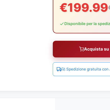
€199.99
Disponibile per la spedi
Acquista s
🚀 Spedizione gratuita co