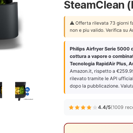
SteamClean 
⚠️ Offerta rilevata 73 giorni f
non e piu valido. Verifica su 
Philips Airfryer Serie 5000 
cottura a vapore o combinat
Tecnologia RapidAir Plus,
Amazon.it, rispetto a €259.9
rilevato tramite le API uffici
dopo la pubblicazione. Valut
4.4/5
(1009 rec