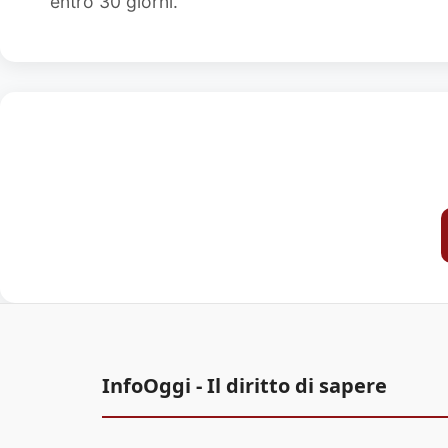
entro 30 giorni.
InfoOggi - Il diritto di sapere