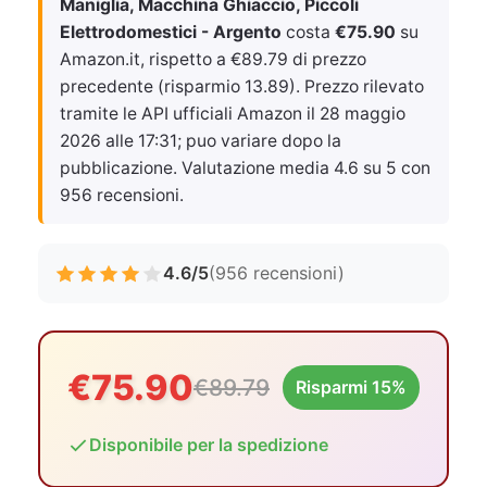
Maniglia, Macchina Ghiaccio, Piccoli
Elettrodomestici - Argento
costa
€75.90
su
Amazon.it, rispetto a €89.79 di prezzo
precedente (risparmio 13.89). Prezzo rilevato
tramite le API ufficiali Amazon il
28 maggio
2026 alle 17:31
; puo variare dopo la
pubblicazione. Valutazione media 4.6 su 5 con
956 recensioni.
4.6/5
(956 recensioni)
€75.90
€89.79
Risparmi 15%
Disponibile per la spedizione