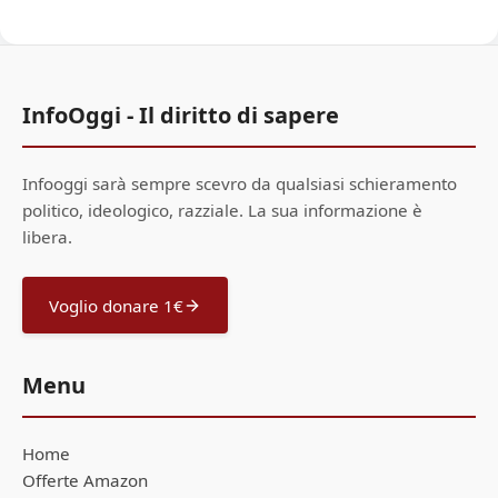
InfoOggi - Il diritto di sapere
Infooggi sarà sempre scevro da qualsiasi schieramento
politico, ideologico, razziale. La sua informazione è
libera.
Voglio donare 1€
Menu
Home
Offerte Amazon