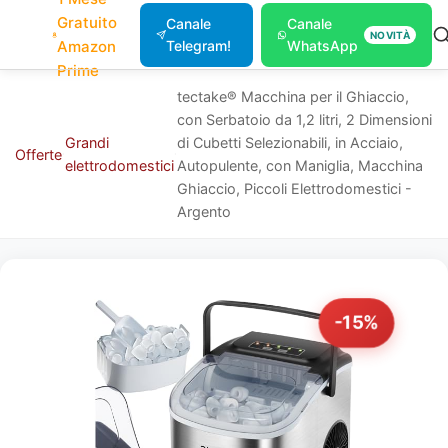
Gratuito
Canale
Canale
NOVITÀ
Amazon
Telegram!
WhatsApp
Prime
tectake® Macchina per il Ghiaccio,
con Serbatoio da 1,2 litri, 2 Dimensioni
Grandi
di Cubetti Selezionabili, in Acciaio,
Offerte
elettrodomestici
Autopulente, con Maniglia, Macchina
Ghiaccio, Piccoli Elettrodomestici -
Argento
-15%