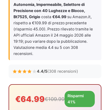
Autonomia, Impermeabile, Selettore di
Precisione con 40 Lughezze e Blocco,
Bt7525, Grigio
costa
€64.99
su Amazon.it,
rispetto a €109.99 di prezzo precedente
(risparmio 45.00). Prezzo rilevato tramite le
API ufficiali Amazon il
24 maggio 2026 alle
19:19
; puo variare dopo la pubblicazione.
Valutazione media 4.4 su 5 con 308
recensioni.
4.4/5
(308 recensioni)
Risparmi
€64.99
€109.99
41%