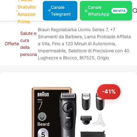
Gratuito
Canale
Canale
NOVITÀ
Amazon
Telegram!
WhatsApp
Prime
Braun Regolabarba Uomo Series 7, +7
Salute e
Strumenti da Barbiere, Lama Problade Affilata
cura
Offerte
a Vita, Fino a 120 Minuti di Autonomia,
della
Impermeabile, Selettore di Precisione con 40
persona
Lughezze e Blocco, Bt7525, Grigio
-41%