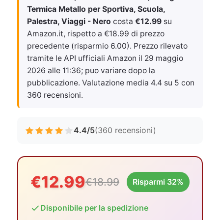
Termica Metallo per Sportiva, Scuola,
Palestra, Viaggi - Nero
costa
€12.99
su
Amazon.it, rispetto a €18.99 di prezzo
precedente (risparmio 6.00). Prezzo rilevato
tramite le API ufficiali Amazon il
29 maggio
2026 alle 11:36
; puo variare dopo la
pubblicazione. Valutazione media 4.4 su 5 con
360 recensioni.
4.4/5
(360 recensioni)
€12.99
€18.99
Risparmi 32%
Disponibile per la spedizione