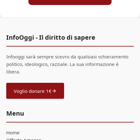
InfoOggi - Il diritto di sapere
Infooggi sarà sempre scevro da qualsiasi schieramento
politico, ideologico, razziale. La sua informazione è
libera.
Voglio donare 1€
Menu
Home