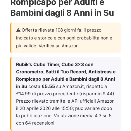
Rompicapo per Adulti e
Bambini dagli 8 Anni in Su
⚠️ Offerta rilevata 108 giorni fa: il prezzo
indicato e storico e con ogni probabilita non e
piu valido. Verifica su Amazon.
Rubik's Cubo Timer, Cubo 3x3 con
Cronometro, Batti il Tuo Record, Antistress e
Rompicapo per Adulti e Bambini dagli 8 Anni
in Su
costa
€5.55
su Amazon.it, rispetto a
€14.99 di prezzo precedente (risparmio 9.44).
Prezzo rilevato tramite le API ufficiali Amazon
il
20 aprile 2026 alle 15:50
; puo variare dopo
la pubblicazione. Valutazione media 4.3 su 5
con 64 recensioni.