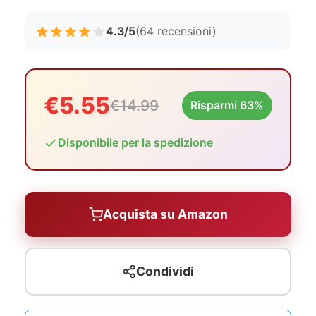
4.3/5
(64 recensioni)
€5.55
€14.99
Risparmi 63%
Disponibile per la spedizione
Acquista su Amazon
Condividi