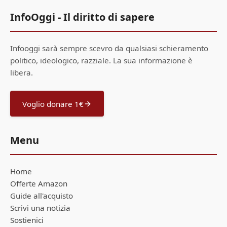
InfoOggi - Il diritto di sapere
Infooggi sarà sempre scevro da qualsiasi schieramento
politico, ideologico, razziale. La sua informazione è
libera.
Voglio donare 1€
Menu
Home
Offerte Amazon
Guide all'acquisto
Scrivi una notizia
Sostienici