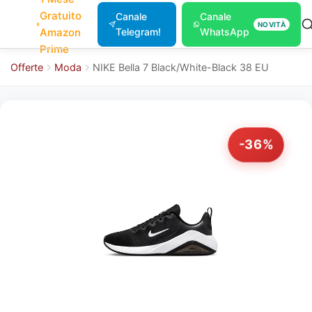
Gratuito
Canale
Canale
NOVITÀ
Amazon
Telegram!
WhatsApp
Prime
Offerte
Moda
NIKE Bella 7 Black/White-Black 38 EU
-36%