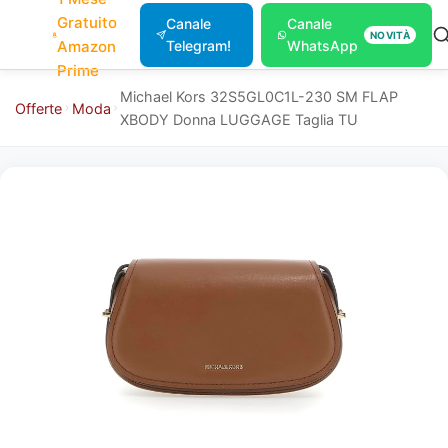
Gratuito
Canale
Canale
NOVITÀ
Amazon
Telegram!
WhatsApp
Prime
Michael Kors 32S5GL0C1L-230 SM FLAP
Offerte
Moda
XBODY Donna LUGGAGE Taglia TU