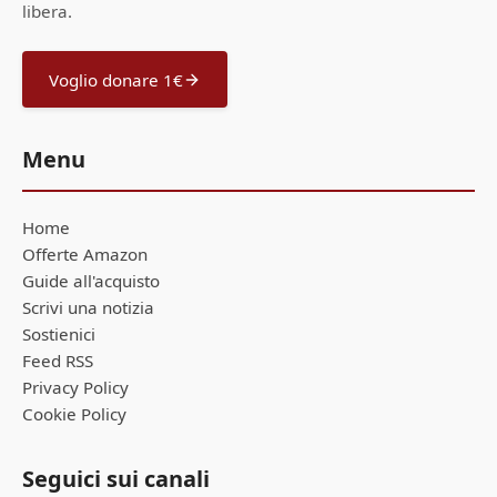
libera.
Voglio donare 1€
Menu
Home
Offerte Amazon
Guide all'acquisto
Scrivi una notizia
Sostienici
Feed RSS
Privacy Policy
Cookie Policy
Seguici sui canali