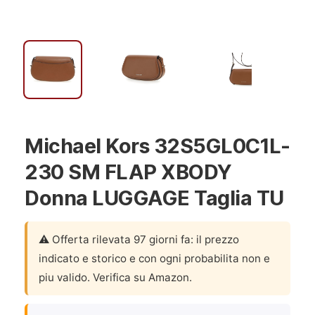
Michael Kors 32S5GL0C1L-
230 SM FLAP XBODY
Donna LUGGAGE Taglia TU
⚠️ Offerta rilevata 97 giorni fa: il prezzo
indicato e storico e con ogni probabilita non e
piu valido. Verifica su Amazon.