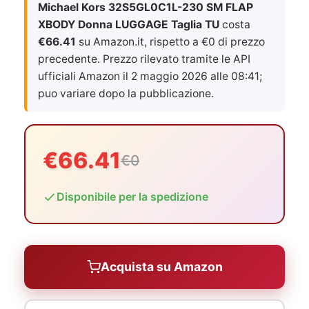
Michael Kors 32S5GL0C1L-230 SM FLAP
XBODY Donna LUGGAGE Taglia TU
costa
€66.41
su Amazon.it, rispetto a €0 di prezzo
precedente. Prezzo rilevato tramite le API
ufficiali Amazon il
2 maggio 2026 alle 08:41
;
puo variare dopo la pubblicazione.
€66.41
€0
Disponibile per la spedizione
Acquista su Amazon