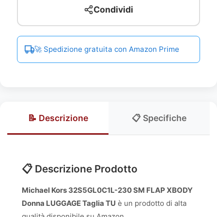
Condividi
🚀 Spedizione gratuita con Amazon Prime
📝 Descrizione
📋 Specifiche
📋 Descrizione Prodotto
Michael Kors 32S5GL0C1L-230 SM FLAP XBODY
Donna LUGGAGE Taglia TU
è un prodotto di alta
qualità disponibile su Amazon.