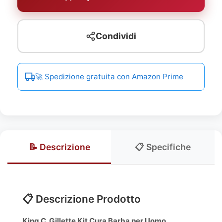
Condividi
🚀 Spedizione gratuita con Amazon Prime
📝 Descrizione
📋 Specifiche
📋 Descrizione Prodotto
King C. Gillette Kit Cura Barba per Uomo,