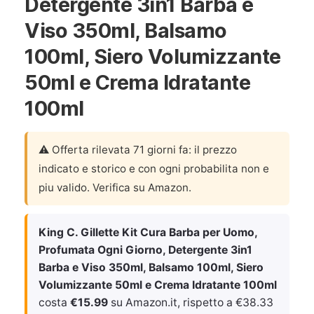
Detergente 3in1 Barba e
Viso 350ml, Balsamo
100ml, Siero Volumizzante
50ml e Crema Idratante
100ml
⚠️ Offerta rilevata 71 giorni fa: il prezzo
indicato e storico e con ogni probabilita non e
piu valido. Verifica su Amazon.
King C. Gillette Kit Cura Barba per Uomo,
Profumata Ogni Giorno, Detergente 3in1
Barba e Viso 350ml, Balsamo 100ml, Siero
Volumizzante 50ml e Crema Idratante 100ml
costa
€15.99
su Amazon.it, rispetto a €38.33