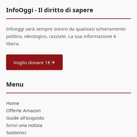
InfoOggi - Il diritto di sapere
Infooggi sarà sempre scevro da qualsiasi schieramento
politico, ideologico, razziale. La sua informazione è
libera.
Voglio donare 1€
Menu
Home
Offerte Amazon
Guide all'acquisto
Scrivi una notizia
Sostienici