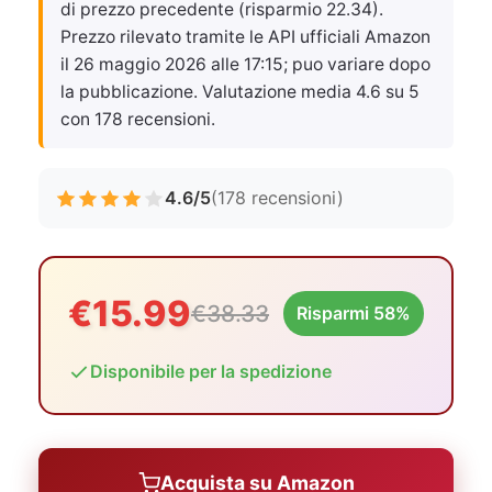
di prezzo precedente (risparmio 22.34).
Prezzo rilevato tramite le API ufficiali Amazon
il
26 maggio 2026 alle 17:15
; puo variare dopo
la pubblicazione. Valutazione media 4.6 su 5
con 178 recensioni.
4.6/5
(178 recensioni)
€15.99
€38.33
Risparmi 58%
Disponibile per la spedizione
Acquista su Amazon