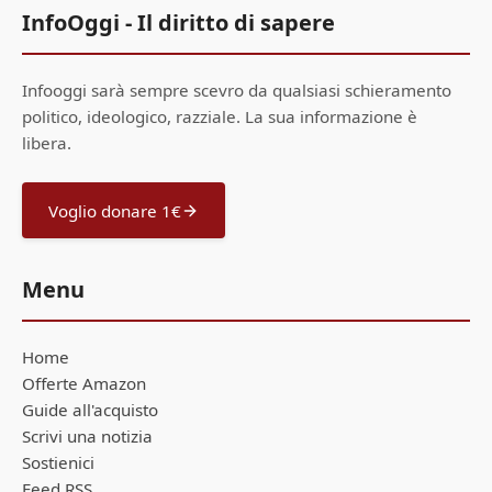
InfoOggi - Il diritto di sapere
Infooggi sarà sempre scevro da qualsiasi schieramento
politico, ideologico, razziale. La sua informazione è
libera.
Voglio donare 1€
Menu
Home
Offerte Amazon
Guide all'acquisto
Scrivi una notizia
Sostienici
Feed RSS