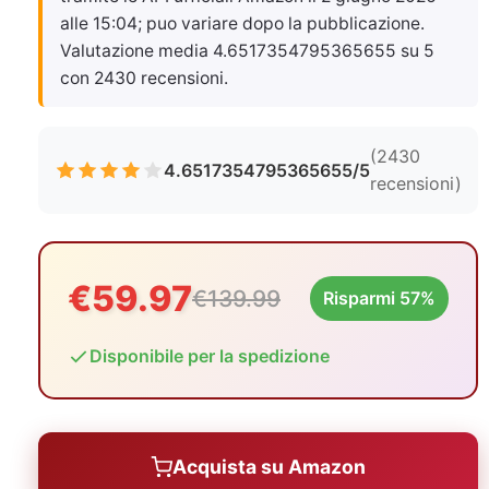
alle 15:04
; puo variare dopo la pubblicazione.
Valutazione media 4.6517354795365655 su 5
con 2430 recensioni.
(2430
4.6517354795365655/5
recensioni)
€59.97
€139.99
Risparmi 57%
Disponibile per la spedizione
Acquista su Amazon