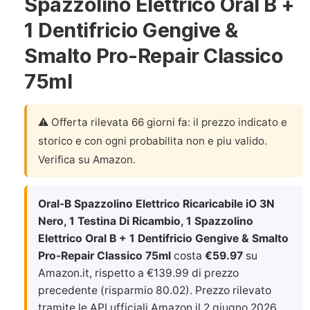
Spazzolino Elettrico Oral B +
1 Dentifricio Gengive &
Smalto Pro-Repair Classico
75ml
⚠️ Offerta rilevata 66 giorni fa: il prezzo indicato e
storico e con ogni probabilita non e piu valido.
Verifica su Amazon.
Oral-B Spazzolino Elettrico Ricaricabile iO 3N
Nero, 1 Testina Di Ricambio, 1 Spazzolino
Elettrico Oral B + 1 Dentifricio Gengive & Smalto
Pro-Repair Classico 75ml
costa
€59.97
su
Amazon.it, rispetto a €139.99 di prezzo
precedente (risparmio 80.02). Prezzo rilevato
tramite le API ufficiali Amazon il
2 giugno 2026