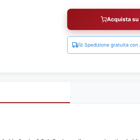
Acquista s
🚀 Spedizione gratuita co