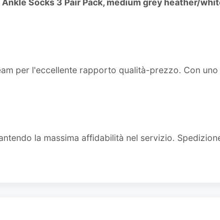
 Ankle Socks 3 Pair Pack, medium grey heather/whit
team per l'eccellente rapporto qualità-prezzo. Con un
ntendo la massima affidabilità nel servizio. Spedizion