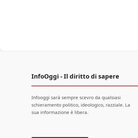
InfoOggi - Il diritto di sapere
Infooggi sarà sempre scevro da qualsiasi
schieramento politico, ideologico, razziale. La
sua informazione è libera.