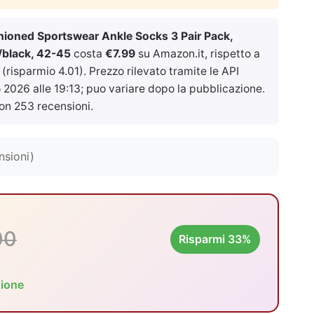
hioned Sportswear Ankle Socks 3 Pair Pack,
/black, 42-45
costa
€7.99
su Amazon.it, rispetto a
risparmio 4.01). Prezzo rilevato tramite le API
2026 alle 19:13
; puo variare dopo la pubblicazione.
on 253 recensioni.
nsioni)
00
Risparmi 33%
zione