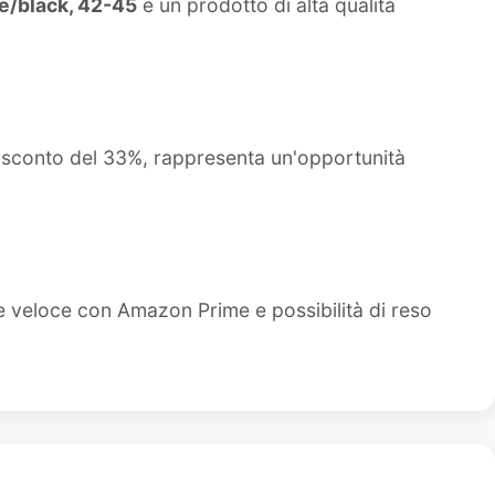
e/black, 42-45
è un prodotto di alta qualità
o sconto del 33%, rappresenta un'opportunità
e veloce con Amazon Prime e possibilità di reso