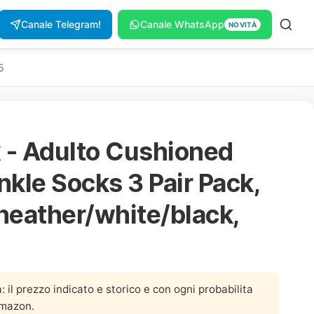
Canale Telegram!
Canale WhatsApp
NOVITÀ
5
 - Adulto Cushioned
kle Socks 3 Pair Pack,
heather/white/black,
a: il prezzo indicato e storico e con ogni probabilita
Amazon.