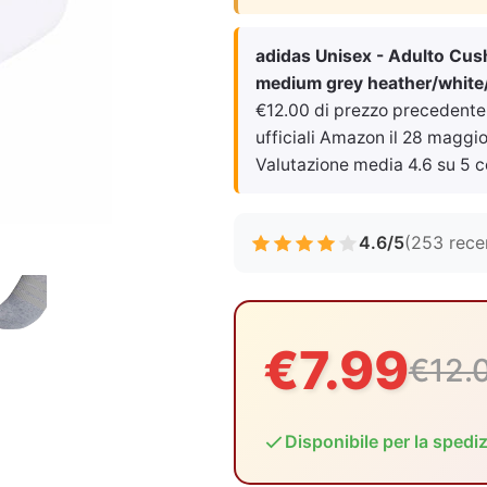
adidas Unisex - Adulto Cus
medium grey heather/white
€12.00 di prezzo precedente (
ufficiali Amazon il
28 maggio 
Valutazione media 4.6 su 5 c
4.6/5
(253 rece
€7.99
€12.
Disponibile per la spedi