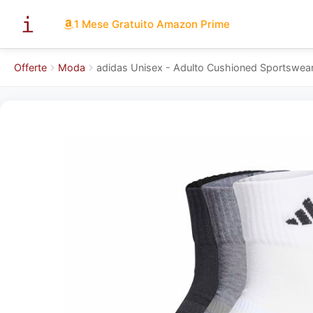
1 Mese Gratuito Amazon Prime
Offerte
Moda
adidas Unisex - Adulto Cushioned Sportswear