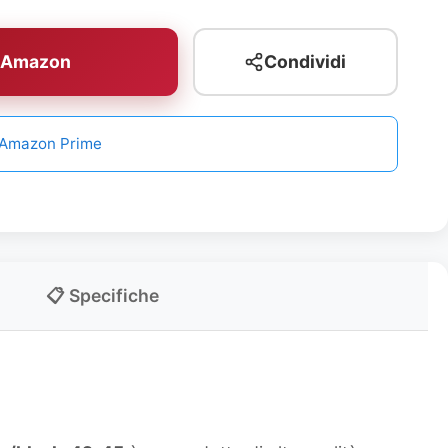
u Amazon
Condividi
n Amazon Prime
📋 Specifiche