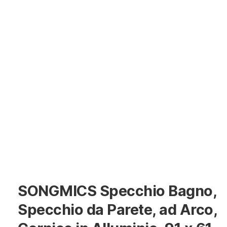
SONGMICS Specchio Bagno,
Specchio da Parete, ad Arco,