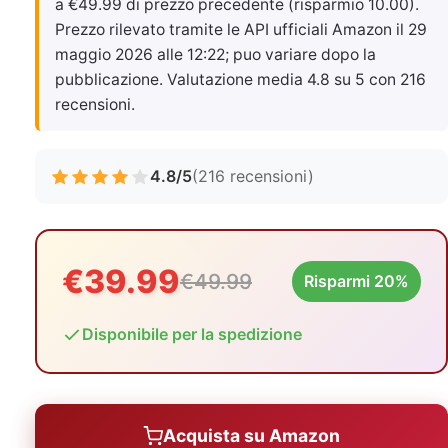
a €49.99 di prezzo precedente (risparmio 10.00).
Prezzo rilevato tramite le API ufficiali Amazon il
29
maggio 2026 alle 12:22
; puo variare dopo la
pubblicazione. Valutazione media 4.8 su 5 con 216
recensioni.
4.8/5
(216 recensioni)
€39.99
€49.99
Risparmi 20%
Disponibile per la spedizione
Acquista su Amazon