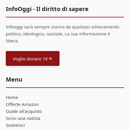
InfoOggi - Il diritto di sapere
Infooggi sarà sempre scevro da qualsiasi schieramento
politico, ideologico, razziale. La sua informazione è
libera.
Voglio donare 1€
Menu
Home
Offerte Amazon
Guide all'acquisto
Scrivi una notizia
Sostienici