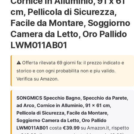
Cornice in Alluminio, 91 x 61
cm, Pellicola di Sicurezza,
Facile da Montare, Soggiorno
Camera da Letto, Oro Pallido
LWM011AB01
⚠️ Offerta rilevata 69 giorni fa: il prezzo indicato e
storico e con ogni probabilita non e piu valido.
Verifica su Amazon.
SONGMICS Specchio Bagno, Specchio da Parete,
ad Arco, Cornice in Alluminio, 91 x 61 cm,
Pellicola di Sicurezza, Facile da Montare,
Soggiorno Camera da Letto, Oro Pallido
LWM011AB01
costa
€39.99
su Amazon.it, rispetto