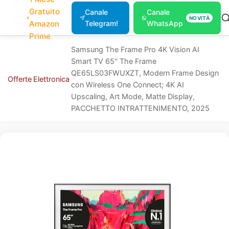
Gratuito
Canale
Canale
NOVITÀ
Amazon
Telegram!
WhatsApp
Prime
Samsung The Frame Pro 4K Vision AI
Smart TV 65'' The Frame
QE65LS03FWUXZT, Modern Frame Design
Offerte
Elettronica
con Wireless One Connect; 4K AI
Upscaling, Art Mode, Matte Display,
PACCHETTO INTRATTENIMENTO, 2025