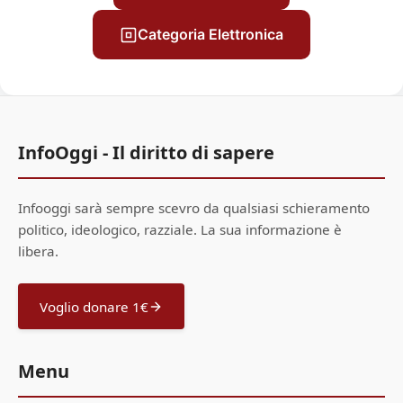
Categoria Elettronica
InfoOggi - Il diritto di sapere
Infooggi sarà sempre scevro da qualsiasi schieramento
politico, ideologico, razziale. La sua informazione è
libera.
Voglio donare 1€
Menu