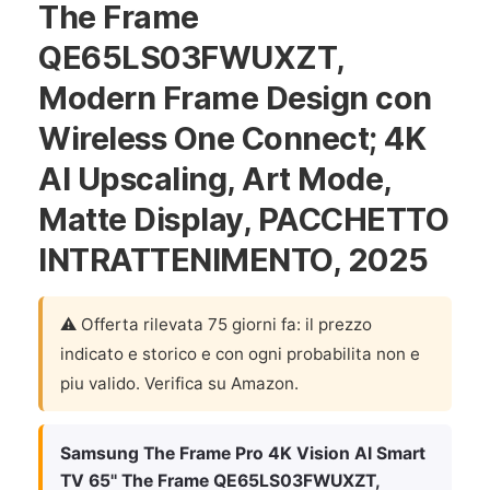
The Frame
QE65LS03FWUXZT,
Modern Frame Design con
Wireless One Connect; 4K
AI Upscaling, Art Mode,
Matte Display, PACCHETTO
INTRATTENIMENTO, 2025
⚠️ Offerta rilevata 75 giorni fa: il prezzo
indicato e storico e con ogni probabilita non e
piu valido. Verifica su Amazon.
Samsung The Frame Pro 4K Vision AI Smart
TV 65'' The Frame QE65LS03FWUXZT,