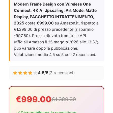
Modern Frame Design con Wireless One
Connect; 4K AI Upscaling, Art Mode, Matte
Display, PACCHETTO INTRATTENIMENTO,
2025
costa
€999.00
su Amazon.it, rispetto a
€1.399.00 di prezzo precedente (risparmio
-997.60). Prezzo rilevato tramite le API
ufficiali Amazon il
25 maggio 2026 alle 13:32
;
puo variare dopo la pubblicazione.
Valutazione media 4.5 su 5 con 2 recensioni.
4.5/5
(2 recensioni)
€999.00
€1.399.00
Disponibile per la spedizione