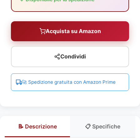
Acquista su Amazon
Condividi
🚀 Spedizione gratuita con Amazon Prime
📝 Descrizione
📋 Specifiche