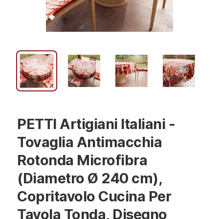
PETTI Artigiani Italiani -
Tovaglia Antimacchia
Rotonda Microfibra
(Diametro Ø 240 cm),
Copritavolo Cucina Per
Tavola Tonda, Disegno