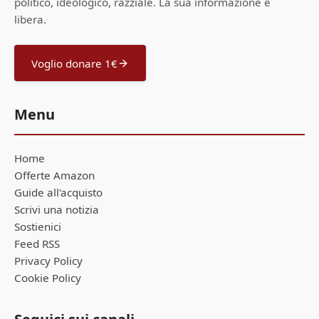
politico, ideologico, razziale. La sua informazione è
libera.
Voglio donare 1€
Menu
Home
Offerte Amazon
Guide all'acquisto
Scrivi una notizia
Sostienici
Feed RSS
Privacy Policy
Cookie Policy