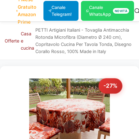
Gratuito
Canale
Canale
NOVITÀ
Amazon
Telegram!
WhatsApp
Prime
PETTI Artigiani Italiani - Tovaglia Antimacchia
Casa
Rotonda Microfibra (Diametro Ø 240 cm),
Offerte
e
Copritavolo Cucina Per Tavola Tonda, Disegno
cucina
Corallo Rosso, 100% Made in Italy
-27%