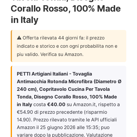
Corallo Rosso, 100% Made
in Italy
⚠️ Offerta rilevata 44 giorni fa: il prezzo
indicato e storico e con ogni probabilita non e
piu valido. Verifica su Amazon.
PETTI Artigiani Italiani - Tovaglia
Antimacchia Rotonda Microfibra (Diametro Ø
240 cm), Copritavolo Cucina Per Tavola
Tonda, Disegno Corallo Rosso, 100% Made
in Italy
costa
€40.00
su Amazon.it, rispetto a
€54.90 di prezzo precedente (risparmio
14.90). Prezzo rilevato tramite le API ufficiali
Amazon il
25 giugno 2026 alle 15:35
; puo
variare dopo la pubblicazione. Valutazione