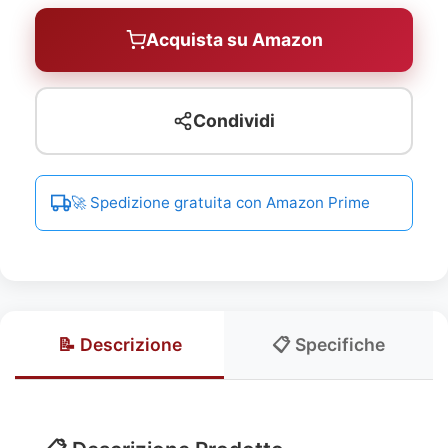
Acquista su Amazon
Condividi
🚀 Spedizione gratuita con Amazon Prime
📝 Descrizione
📋 Specifiche