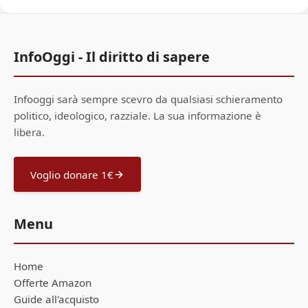
InfoOggi - Il diritto di sapere
Infooggi sarà sempre scevro da qualsiasi schieramento
politico, ideologico, razziale. La sua informazione è
libera.
Voglio donare 1€
Menu
Home
Offerte Amazon
Guide all'acquisto