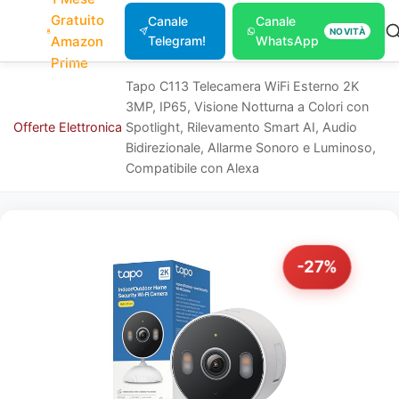
Gratuito
Canale
Canale
NOVITÀ
Amazon
Telegram!
WhatsApp
Prime
Tapo C113 Telecamera WiFi Esterno 2K
3MP, IP65, Visione Notturna a Colori con
Offerte
Elettronica
Spotlight, Rilevamento Smart AI, Audio
Bidirezionale, Allarme Sonoro e Luminoso,
Compatibile con Alexa
-27%