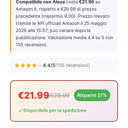
Compatibile con Alexa
costa
€21.99
su
Amazon.it, rispetto a €29.99 di prezzo
precedente (risparmio 8.00). Prezzo rilevato
tramite le API ufficiali Amazon il
25 maggio
2026 alle 15:57
; puo variare dopo la
pubblicazione. Valutazione media 4.4 su 5 con
135 recensioni.
4.4/5
(135 recensioni)
€21.99
€29.99
Risparmi 27%
Disponibile per la spedizione