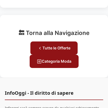
🔙 Torna alla Navigazione
Tutte le Offerte
Categoria Moda
InfoOggi - Il diritto di sapere
Infooggi sarà sempre scevro da qualsiasi schieramento