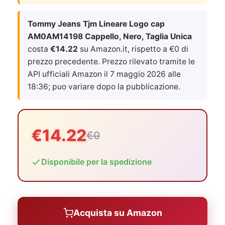
Tommy Jeans Tjm Lineare Logo cap
AM0AM14198 Cappello, Nero, Taglia Unica
costa
€14.22
su Amazon.it, rispetto a €0 di
prezzo precedente. Prezzo rilevato tramite le
API ufficiali Amazon il
7 maggio 2026 alle
18:36
; puo variare dopo la pubblicazione.
€14.22
€0
Disponibile per la spedizione
Acquista su Amazon