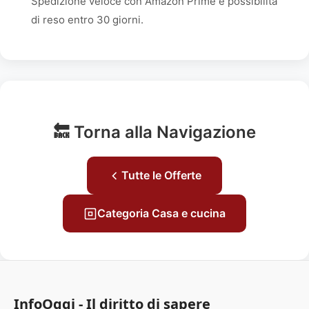
Spedizione veloce con Amazon Prime e possibilità
di reso entro 30 giorni.
🔙 Torna alla Navigazione
Tutte le Offerte
Categoria Casa e cucina
InfoOggi - Il diritto di sapere