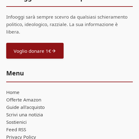
Infooggi sarà sempre scevro da qualsiasi schieramento
politico, ideologico, razziale. La sua informazione è
libera.
Voglio donare 1€
Menu
Home
Offerte Amazon
Guide all'acquisto
Scrivi una notizia
Sostienici
Feed RSS
Privacy Policy