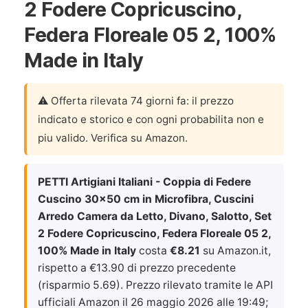
2 Fodere Copricuscino,
Federa Floreale 05 2, 100%
Made in Italy
⚠️ Offerta rilevata 74 giorni fa: il prezzo
indicato e storico e con ogni probabilita non e
piu valido. Verifica su Amazon.
PETTI Artigiani Italiani - Coppia di Federe
Cuscino 30x50 cm in Microfibra, Cuscini
Arredo Camera da Letto, Divano, Salotto, Set
2 Fodere Copricuscino, Federa Floreale 05 2,
100% Made in Italy
costa
€8.21
su Amazon.it,
rispetto a €13.90 di prezzo precedente
(risparmio 5.69). Prezzo rilevato tramite le API
ufficiali Amazon il
26 maggio 2026 alle 19:49
;