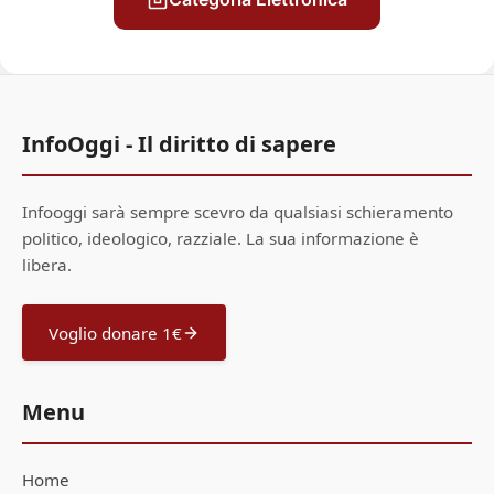
InfoOggi - Il diritto di sapere
Infooggi sarà sempre scevro da qualsiasi schieramento
politico, ideologico, razziale. La sua informazione è
libera.
Voglio donare 1€
Menu
Home