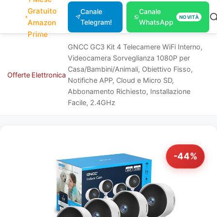
Gratuito
Canale
Canale
NOVITÀ
Amazon
Telegram!
WhatsApp
Prime
GNCC GC3 Kit 4 Telecamere WiFi Interno,
Videocamera Sorveglianza 1080P per
Casa/Bambini/Animali, Obiettivo Fisso,
Offerte
Elettronica
Notifiche APP, Cloud e Micro SD,
Abbonamento Richiesto, Installazione
Facile, 2.4GHz
-44%