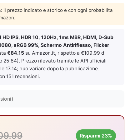
a: il prezzo indicato e storico e con ogni probabilita
Amazon.
l HD IPS, HDR 10, 120Hz, 1ms MBR, HDMI, D-Sub
1080, sRGB 99%, Schermo Antiriflesso, Flicker
sta
€84.15
su Amazon.it, rispetto a €109.99 di
25.84). Prezzo rilevato tramite le API ufficiali
le 17:14
; puo variare dopo la pubblicazione.
on 151 recensioni.
sioni)
09.99
Risparmi 23%