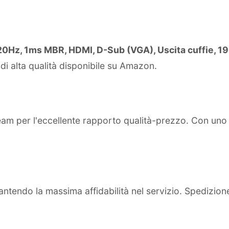
120Hz, 1ms MBR, HDMI, D-Sub (VGA), Uscita cuffie, 
di alta qualità disponibile su Amazon.
team per l'eccellente rapporto qualità-prezzo. Con un
ntendo la massima affidabilità nel servizio. Spedizion