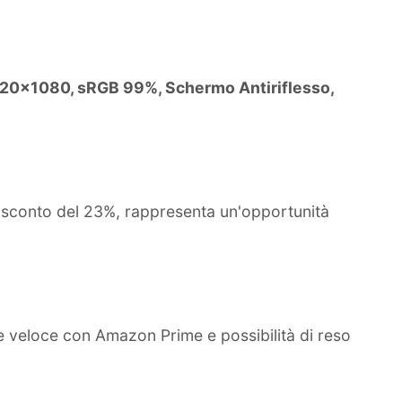
1920x1080, sRGB 99%, Schermo Antiriflesso,
o sconto del 23%, rappresenta un'opportunità
e veloce con Amazon Prime e possibilità di reso