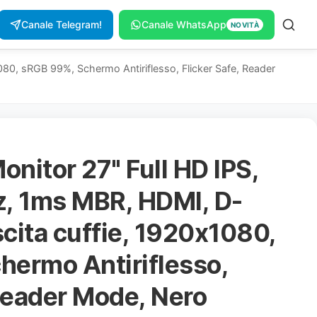
Canale Telegram!
Canale WhatsApp
NOVITÀ
0, sRGB 99%, Schermo Antiriflesso, Flicker Safe, Reader
nitor 27" Full HD IPS,
z, 1ms MBR, HDMI, D-
cita cuffie, 1920x1080,
ermo Antiriflesso,
 Reader Mode, Nero