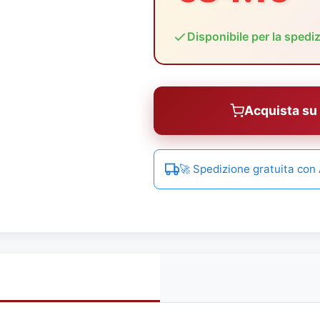
Disponibile per la spedi
Acquista s
🚀 Spedizione gratuita co