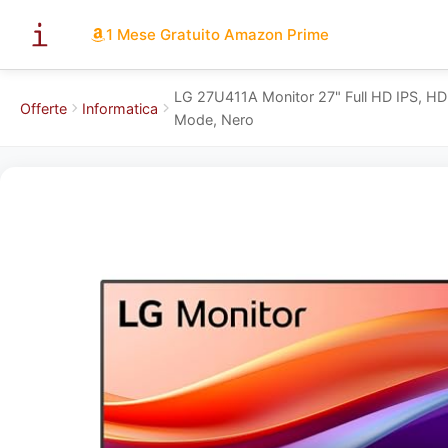
1 Mese Gratuito Amazon Prime
LG 27U411A Monitor 27" Full HD IPS, HD
Offerte
Informatica
Mode, Nero