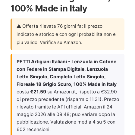
100% Made in Italy
⚠️ Offerta rilevata 76 giorni fa: il prezzo
indicato e storico e con ogni probabilita non e
piu valido. Verifica su Amazon.
PETTI Artigiani Italiani - Lenzuola in Cotone
con Federe in Stampa Digitale, Lenzuola
Letto Singolo, Completo Letto Singolo,
Floreale 18 Grigio Scuro, 100% Made in Italy
costa
€21.59
su Amazon.it, rispetto a €32.90
di prezzo precedente (risparmio 11.31). Prezzo
rilevato tramite le API ufficiali Amazon il
24
maggio 2026 alle 09:48
; puo variare dopo la
pubblicazione. Valutazione media 4 su 5 con
602 recensioni.