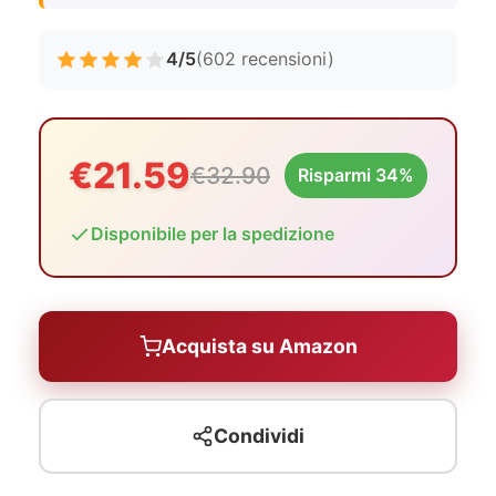
4/5
(602 recensioni)
€21.59
€32.90
Risparmi 34%
Disponibile per la spedizione
Acquista su Amazon
Condividi