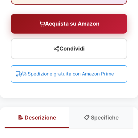
Acquista su Amazon
Condividi
🚀 Spedizione gratuita con Amazon Prime
📝 Descrizione
📋 Specifiche