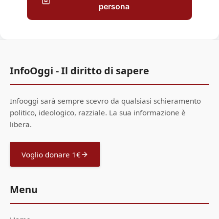
persona
InfoOggi - Il diritto di sapere
Infooggi sarà sempre scevro da qualsiasi schieramento
politico, ideologico, razziale. La sua informazione è
libera.
Voglio donare 1€
Menu