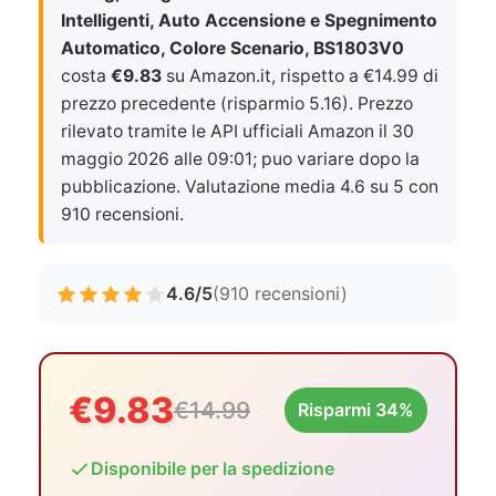
Intelligenti, Auto Accensione e Spegnimento
Automatico, Colore Scenario, BS1803V0
costa
€9.83
su Amazon.it, rispetto a €14.99 di
prezzo precedente (risparmio 5.16). Prezzo
rilevato tramite le API ufficiali Amazon il
30
maggio 2026 alle 09:01
; puo variare dopo la
pubblicazione. Valutazione media 4.6 su 5 con
910 recensioni.
4.6/5
(910 recensioni)
€9.83
€14.99
Risparmi 34%
Disponibile per la spedizione