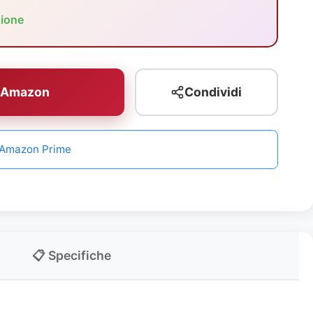
zione
u Amazon
Condividi
n Amazon Prime
📋 Specifiche