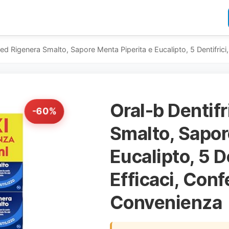
ed Rigenera Smalto, Sapore Menta Piperita e Eucalipto, 5 Dentifrici
Oral-b Dentif
-60%
Smalto, Sapor
Eucalipto, 5 De
Efficaci, Con
Convenienza