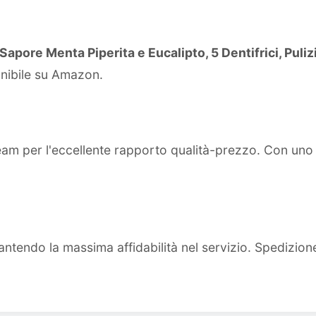
apore Menta Piperita e Eucalipto, 5 Dentifrici, Puli
onibile su Amazon.
team per l'eccellente rapporto qualità-prezzo. Con un
ntendo la massima affidabilità nel servizio. Spedizion