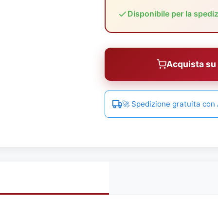
Disponibile per la spedi
Acquista s
🚀 Spedizione gratuita co