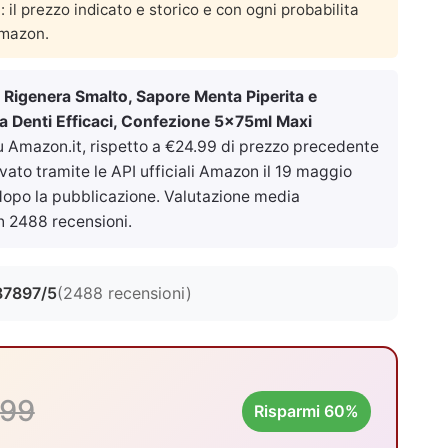
a: il prezzo indicato e storico e con ogni probabilita
Amazon.
 Rigenera Smalto, Sapore Menta Piperita e
izia Denti Efficaci, Confezione 5x75ml Maxi
 Amazon.it, rispetto a €24.99 di prezzo precedente
vato tramite le API ufficiali Amazon il
19 maggio
 dopo la pubblicazione. Valutazione media
 2488 recensioni.
87897/5
(2488 recensioni)
.99
Risparmi 60%