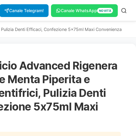
Canale Telegram!
Canale WhatsApp
NOVITÀ
, Pulizia Denti Efficaci, Confezione 5x75ml Maxi Convenienza
ricio Advanced Rigenera
e Menta Piperita e
ntifrici, Pulizia Denti
fezione 5x75ml Maxi