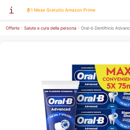
1 Mese Gratuito Amazon Prime
Offerte
Salute e cura della persona
Oral-b Dentifricio Advanc