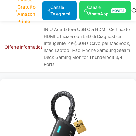
Gratuito
Canale
Canale
NOVITÀ
Amazon
Telegram!
WhatsApp
Prime
INIU Adattatore USB C a HDMI, Certificato
HDMI Ufficiale con LED di Diagnostica
Intelligente, 4K@60Hz Cavo per MacBook,
Offerte
Informatica
iMac Laptop, iPad iPhone Samsung Steam
Deck Gaming Monitor Thunderbolt 3/4
Ports