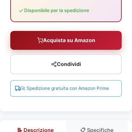
Disponibile per la spedizione
Acquista su Amazon
Condividi
🚀 Spedizione gratuita con Amazon Prime
📝 Descrizione
📋 Specifiche