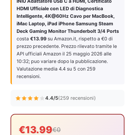
INIU Adattatore USB C a HDMI, Certificato
HDMI Ufficiale con LED di Diagnostica
Intelligente, 4K@60Hz Cavo per MacBook,
iMac Laptop, iPad iPhone Samsung Steam
Deck Gaming Monitor Thunderbolt 3/4 Ports
costa
€13.99
su Amazon.it, rispetto a €0 di
prezzo precedente. Prezzo rilevato tramite le
API ufficiali Amazon il
25 maggio 2026 alle
10:32
; puo variare dopo la pubblicazione.
Valutazione media 4.4 su 5 con 259
recensioni.
4.4/5
(259 recensioni)
€13.99
€0