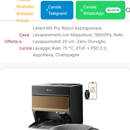
Gratuito
Canale
Canale
NOVITÀ
Amazon
Telegram!
WhatsApp
Prime
Lefant M5 Pro Robot Aspirapolvere
Casa
Lavapavimenti con Mappatura, 18000Pa, Rullo
Offerte
e
Lavapavimenti 20 cm, Zero-Groviglio,
cucina
Lavaggio Rullo 75 °C, dToF + PSD 2.0,
App/Alexa, Champagne