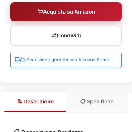
Acquista su Amazon
Condividi
🚀 Spedizione gratuita con Amazon Prime
📝 Descrizione
📋 Specifiche