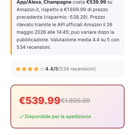
App/Alexa, Champagne
costa
€539.99
su
Amazon.it, rispetto a €1.699.99 di prezzo
precedente (risparmio -538.29). Prezzo
rilevato tramite le API ufficiali Amazon il
26
maggio 2026 alle 14:45
; puo variare dopo la
pubblicazione. Valutazione media 4.4 su 5 con
534 recensioni.
4.4/5
(534 recensioni)
€539.99
€1.699.99
Disponibile per la spedizione