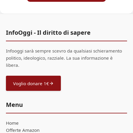
InfoOggi - Il diritto di sapere
Infooggi sarà sempre scevro da qualsiasi schieramento
politico, ideologico, razziale. La sua informazione è
libera.
Voglio donare 1€
Menu
Home
Offerte Amazon