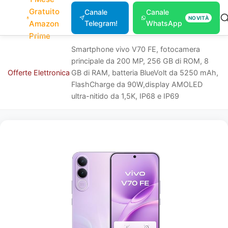
Gratuito
Canale
Canale
NOVITÀ
Amazon
Telegram!
WhatsApp
Prime
Smartphone vivo V70 FE, fotocamera
principale da 200 MP, 256 GB di ROM, 8
Offerte
Elettronica
GB di RAM, batteria BlueVolt da 5250 mAh,
FlashCharge da 90W,display AMOLED
ultra-nitido da 1,5K, IP68 e IP69