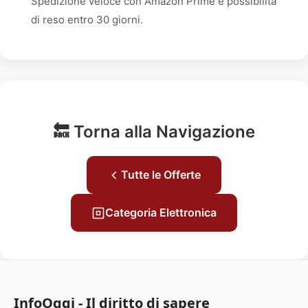
Spedizione veloce con Amazon Prime e possibilità
di reso entro 30 giorni.
🔙 Torna alla Navigazione
Tutte le Offerte
Categoria Elettronica
InfoOggi - Il diritto di sapere