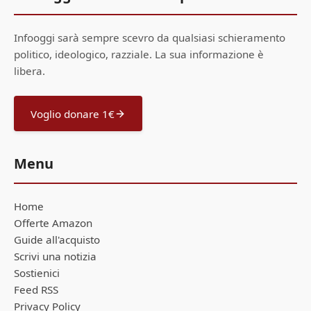
Infooggi sarà sempre scevro da qualsiasi schieramento
politico, ideologico, razziale. La sua informazione è
libera.
Voglio donare 1€
Menu
Home
Offerte Amazon
Guide all'acquisto
Scrivi una notizia
Sostienici
Feed RSS
Privacy Policy