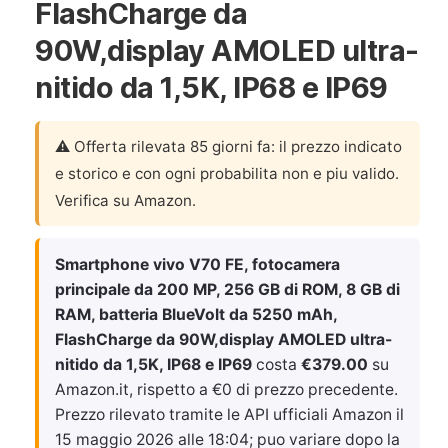
FlashCharge da
90W,display AMOLED ultra-
nitido da 1,5K, IP68 e IP69
⚠️ Offerta rilevata 85 giorni fa: il prezzo indicato
e storico e con ogni probabilita non e piu valido.
Verifica su Amazon.
Smartphone vivo V70 FE, fotocamera
principale da 200 MP, 256 GB di ROM, 8 GB di
RAM, batteria BlueVolt da 5250 mAh,
FlashCharge da 90W,display AMOLED ultra-
nitido da 1,5K, IP68 e IP69
costa
€379.00
su
Amazon.it, rispetto a €0 di prezzo precedente.
Prezzo rilevato tramite le API ufficiali Amazon il
15 maggio 2026 alle 18:04
; puo variare dopo la