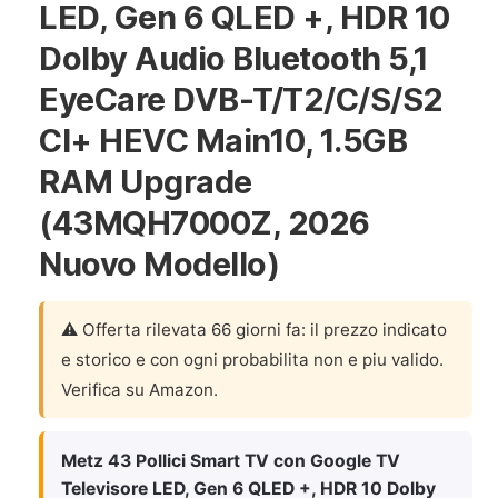
LED, Gen 6 QLED +, HDR 10
Dolby Audio Bluetooth 5,1
EyeCare DVB-T/T2/C/S/S2
CI+ HEVC Main10, 1.5GB
RAM Upgrade
(43MQH7000Z, 2026
Nuovo Modello)
⚠️ Offerta rilevata 66 giorni fa: il prezzo indicato
e storico e con ogni probabilita non e piu valido.
Verifica su Amazon.
Metz 43 Pollici Smart TV con Google TV
Televisore LED, Gen 6 QLED +, HDR 10 Dolby