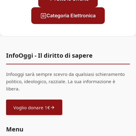
Categoria Elettronica
InfoOggi - Il diritto di sapere
Infooggi sarà sempre scevro da qualsiasi schieramento
politico, ideologico, razziale. La sua informazione è
libera.
Voglio donare 1€
Menu