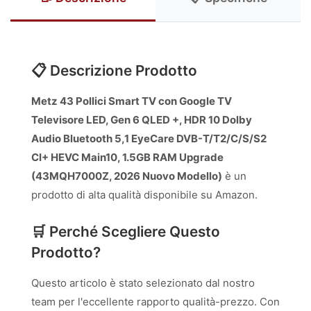
📋 Descrizione Prodotto
Metz 43 Pollici Smart TV con Google TV
Televisore LED, Gen 6 QLED +, HDR 10 Dolby
Audio Bluetooth 5,1 EyeCare DVB-T/T2/C/S/S2
CI+ HEVC Main10, 1.5GB RAM Upgrade
(43MQH7000Z, 2026 Nuovo Modello)
è un
prodotto di alta qualità disponibile su Amazon.
🛒 Perché Scegliere Questo
Prodotto?
Questo articolo è stato selezionato dal nostro
team per l'eccellente rapporto qualità-prezzo. Con