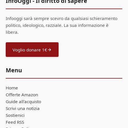
InfoOggi - Il diritto di sapere
Infooggi sarà sempre scevro da qualsiasi schieramento
politico, ideologico, razziale. La sua informazione è
libera.
Voglio donare 1€
Menu
Home
Offerte Amazon
Guide all'acquisto
Scrivi una notizia
Sostienici
Feed RSS