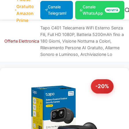
Gratuito
Canale
Canale
NOVITÀ
Amazon
Telegram!
WhatsApp
Prime
Tapo C401 Telecamera WiFi Esterno Senza
Fili, Full HD 1080P, Batteria 5200mAh fino a
Offerte
Elettronica
180 Giorni, Visione Notturna a Colori,
Rilevamento Persone AI Gratuito, Allarme
Sonoro e Luminoso, Archiviazione Lo
-20%