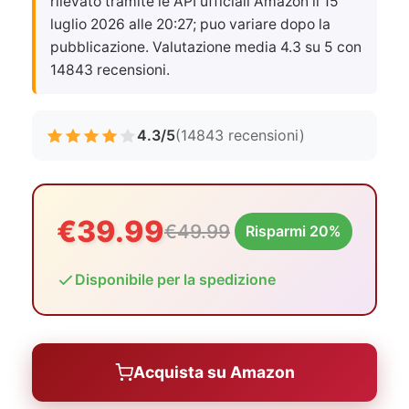
rilevato tramite le API ufficiali Amazon il
15
luglio 2026 alle 20:27
; puo variare dopo la
pubblicazione. Valutazione media 4.3 su 5 con
14843 recensioni.
4.3/5
(14843 recensioni)
€39.99
€49.99
Risparmi 20%
Disponibile per la spedizione
Acquista su Amazon