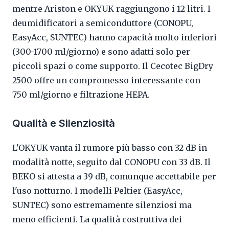
mentre Ariston e OKYUK raggiungono i 12 litri. I
deumidificatori a semiconduttore (CONOPU,
EasyAcc, SUNTEC) hanno capacità molto inferiori
(300-1700 ml/giorno) e sono adatti solo per
piccoli spazi o come supporto. Il Cecotec BigDry
2500 offre un compromesso interessante con
750 ml/giorno e filtrazione HEPA.
Qualità e Silenziosità
L'OKYUK vanta il rumore più basso con 32 dB in
modalità notte, seguito dal CONOPU con 33 dB. Il
BEKO si attesta a 39 dB, comunque accettabile per
l'uso notturno. I modelli Peltier (EasyAcc,
SUNTEC) sono estremamente silenziosi ma
meno efficienti. La qualità costruttiva dei