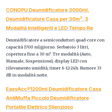
CONOPU Deumidificatore 3000ml,
Deumidificatore Casa per 30m², 3
Modalità Intelligenti e LED Tempo Re
Deumidificatore a semiconduttori quad-core con
capacità 1700 ml/giorno. Serbatoio 3 litri,
copertura fino a 30 m². Tre modalità (Auto,
Manuale, Sospensione), display LED con
rilevamento umidità, timer 6-12-24h. Rumore 33
dB in modalità notte.
EasyAcc®1200ml Deumidificatore Casa
AntiMuffa Piccolo Deumidificatore
Portatile Elettrico Silenzioso