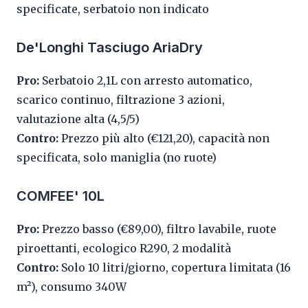
specificate, serbatoio non indicato
De'Longhi Tasciugo AriaDry
Pro:
Serbatoio 2,1L con arresto automatico,
scarico continuo, filtrazione 3 azioni,
valutazione alta (4,5/5)
Contro:
Prezzo più alto (€121,20), capacità non
specificata, solo maniglia (no ruote)
COMFEE' 10L
Pro:
Prezzo basso (€89,00), filtro lavabile, ruote
piroettanti, ecologico R290, 2 modalità
Contro:
Solo 10 litri/giorno, copertura limitata (16
m²), consumo 340W