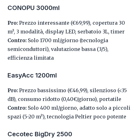
CONOPU 3000ml
Pro:
Prezzo interessante (€69,99), copertura 30
m², 3 modalità, display LED, serbatoio 3L, timer
Contro:
Solo 1700 ml/giorno (tecnologia
semiconduttori), valutazione bassa (3/5),
efficienza limitata
EasyAcc 1200ml
Pro:
Prezzo bassissimo (€46,99), silenzioso (<35
dB), consumo ridotto (0,40€/giorno), portatile
Contro:
Solo 400 ml/giorno, adatto solo a piccoli
spazi (5-20 m²), tecnologia Peltier poco potente
Cecotec BigDry 2500