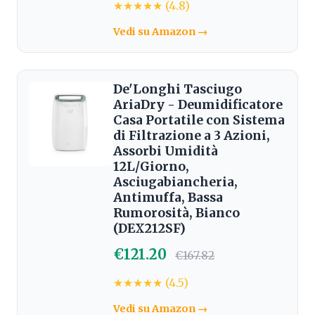
★★★★★ (4.8)
Vedi su Amazon →
De'Longhi Tasciugo
AriaDry - Deumidificatore
Casa Portatile con Sistema
di Filtrazione a 3 Azioni,
Assorbi Umidità
12L/Giorno,
Asciugabiancheria,
Antimuffa, Bassa
Rumorosità, Bianco
(DEX212SF)
€121.20
€167.82
★★★★★ (4.5)
Vedi su Amazon →