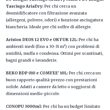
Tasciugo AriaDry:
Per chi cerca un
deumidificatore con filtrazione avanzata
(allergeni, polvere, odori) e funzione asciugatura
biancheria. Ideale per chi soffre di allergie.
Ariston DEOS 12 EVO e OKYUK 12L:
Per chi ha
ambienti medi (fino a 30-31 m²) con problemi di
umidità, muffa o condensa. Ottimi per scantinati,
bagni grandi e lavanderie.
BEKO BDP 010 e COMFEE' 10L:
Per chi cerca un
buon rapporto qualità-prezzo con prestazioni
solide. Adatti a camere da letto o soggiorni di
dimensioni medio-piccole.
CONOPU 3000ml:
Per chi ha un budget limitato