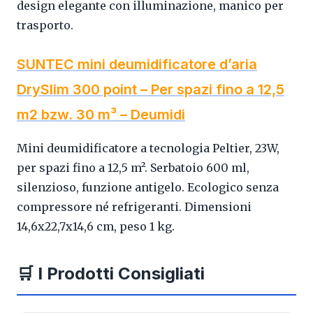
design elegante con illuminazione, manico per
trasporto.
SUNTEC mini deumidificatore d’aria
DrySlim 300 point – Per spazi fino a 12,5
m2 bzw. 30 m³ – Deumidi
Mini deumidificatore a tecnologia Peltier, 23W,
per spazi fino a 12,5 m². Serbatoio 600 ml,
silenzioso, funzione antigelo. Ecologico senza
compressore né refrigeranti. Dimensioni
14,6x22,7x14,6 cm, peso 1 kg.
🛒 I Prodotti Consigliati