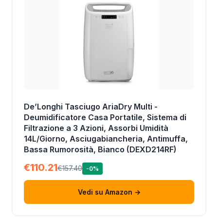
De’Longhi Tasciugo AriaDry Multi -
Deumidificatore Casa Portatile, Sistema di
Filtrazione a 3 Azioni, Assorbi Umidità
14L/Giorno, Asciugabiancheria, Antimuffa,
Bassa Rumorosità, Bianco (DEXD214RF)
€110.21
€157.40
-0%
Vedi su Amazon →