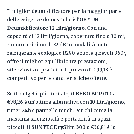
Il miglior deumidificatore per la maggior parte
delle esigenze domestiche è l'
OKYUK
Deumidificatore 12 litri/giorno
. Con una
capacità di 12 litri/giorno, copertura fino a 30 m²,
rumore minimo di 32 dB in modalità notte,
refrigerante ecologico R290 e ruote girevoli 360°,
offre il miglior equilibrio tra prestazioni,
silenziosità e praticità. Il prezzo di €99,18 è
competitivo per le caratteristiche offerte.
Se il budget è più limitato, il
BEKO BDP 010
a
€78,26 è un'ottima alternativa con 10 litri/giorno,
timer 24h e pannello touch. Per chi cerca la
massima silenziosità e portabilità in spazi
piccoli, il
SUNTEC DrySlim 300
a €36,81 è la