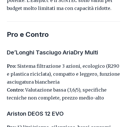
potente. L'EasyAcc e il SUNTEC sono validi per
budget molto limitati ma con capacità ridotte.
Pro e Contro
De’Longhi Tasciugo AriaDry Multi
Pro:
Sistema filtrazione 3 azioni, ecologico (R290
e plastica riciclata), compatto e leggero, funzione
asciugatura biancheria
Contro:
Valutazione bassa (3,6/5), specifiche
tecniche non complete, prezzo medio-alto
Ariston DEOS 12 EVO