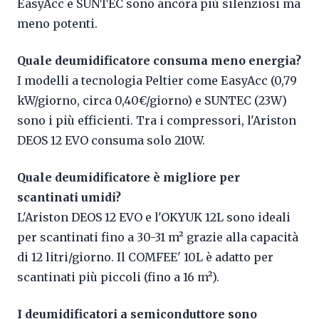
EasyAcc e SUNTEC sono ancora più silenziosi ma
meno potenti.
Quale deumidificatore consuma meno energia?
I modelli a tecnologia Peltier come EasyAcc (0,79
kW/giorno, circa 0,40€/giorno) e SUNTEC (23W)
sono i più efficienti. Tra i compressori, l'Ariston
DEOS 12 EVO consuma solo 210W.
Quale deumidificatore è migliore per
scantinati umidi?
L'Ariston DEOS 12 EVO e l'OKYUK 12L sono ideali
per scantinati fino a 30-31 m² grazie alla capacità
di 12 litri/giorno. Il COMFEE' 10L è adatto per
scantinati più piccoli (fino a 16 m²).
I deumidificatori a semiconduttore sono