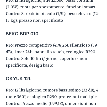
Pro:
12 litri/giorno, silenzioso, bassi consumi
(210W), ruote per spostamento, funzioni smart
Contro:
Serbatoio piccolo (1,9L), peso elevato (12-
13 kg), prezzo non specificato
BEKO BDP 010
Pro:
Prezzo competitivo (€78,26), silenzioso (39
dB), timer 24h, pannello touch, ecologico R290
Contro:
Solo 10 litri/giorno, copertura non
specificata, design basic
OKYUK 12L
Pro:
12 litri/giorno, rumore bassissimo (32 dB), 4
ruote 360°, ecologico R290, protezioni multiple
Contro:
Prezzo medio (€99,18), dimensioni non