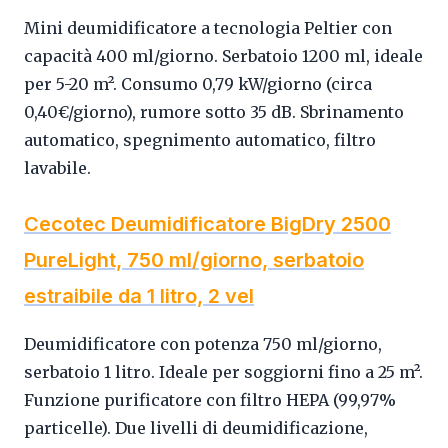
Mini deumidificatore a tecnologia Peltier con
capacità 400 ml/giorno. Serbatoio 1200 ml, ideale
per 5-20 m². Consumo 0,79 kW/giorno (circa
0,40€/giorno), rumore sotto 35 dB. Sbrinamento
automatico, spegnimento automatico, filtro
lavabile.
Cecotec Deumidificatore BigDry 2500
PureLight, 750 ml/giorno, serbatoio
estraibile da 1 litro, 2 vel
Deumidificatore con potenza 750 ml/giorno,
serbatoio 1 litro. Ideale per soggiorni fino a 25 m².
Funzione purificatore con filtro HEPA (99,97%
particelle). Due livelli di deumidificazione,