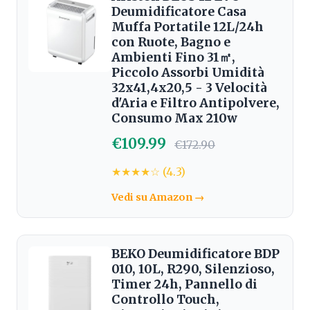
Deumidificatore Casa
Muffa Portatile 12L/24h
con Ruote, Bagno e
Ambienti Fino 31㎡,
Piccolo Assorbi Umidità
32x41,4x20,5 - 3 Velocità
d'Aria e Filtro Antipolvere,
Consumo Max 210w
€109.99
€172.90
★★★★☆ (4.3)
Vedi su Amazon →
BEKO Deumidificatore BDP
010, 10L, R290, Silenzioso,
Timer 24h, Pannello di
Controllo Touch,