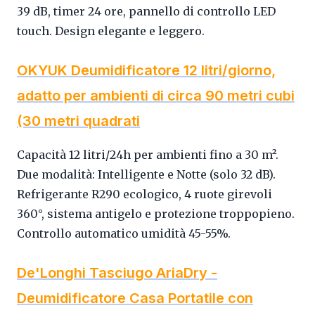
39 dB, timer 24 ore, pannello di controllo LED
touch. Design elegante e leggero.
OKYUK Deumidificatore 12 litri/giorno,
adatto per ambienti di circa 90 metri cubi
(30 metri quadrati
Capacità 12 litri/24h per ambienti fino a 30 m².
Due modalità: Intelligente e Notte (solo 32 dB).
Refrigerante R290 ecologico, 4 ruote girevoli
360°, sistema antigelo e protezione troppopieno.
Controllo automatico umidità 45-55%.
De'Longhi Tasciugo AriaDry -
Deumidificatore Casa Portatile con