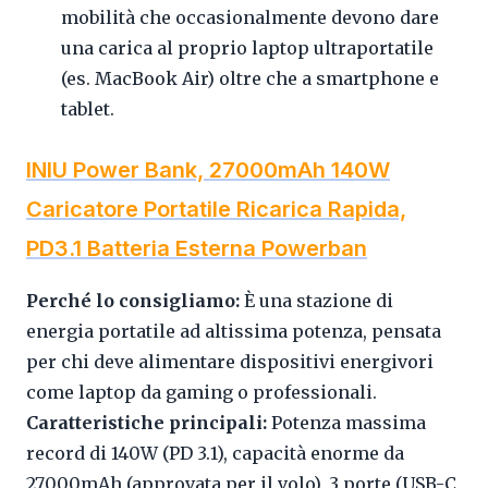
mobilità che occasionalmente devono dare
una carica al proprio laptop ultraportatile
(es. MacBook Air) oltre che a smartphone e
tablet.
INIU Power Bank, 27000mAh 140W
Caricatore Portatile Ricarica Rapida,
PD3.1 Batteria Esterna Powerban
Perché lo consigliamo:
È una stazione di
energia portatile ad altissima potenza, pensata
per chi deve alimentare dispositivi energivori
come laptop da gaming o professionali.
Caratteristiche principali:
Potenza massima
record di 140W (PD 3.1), capacità enorme da
27000mAh (approvata per il volo), 3 porte (USB-C