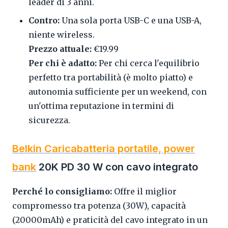
leader di 3 anni.
Contro:
Una sola porta USB-C e una USB-A,
niente wireless.
Prezzo attuale:
€19.99
Per chi è adatto:
Per chi cerca l'equilibrio
perfetto tra portabilità (è molto piatto) e
autonomia sufficiente per un weekend, con
un'ottima reputazione in termini di
sicurezza.
Belkin Caricabatteria portatile, power
bank
20K PD 30 W con cavo integrato
Perché lo consigliamo:
Offre il miglior
compromesso tra potenza (30W), capacità
(20000mAh) e praticità del cavo integrato in un