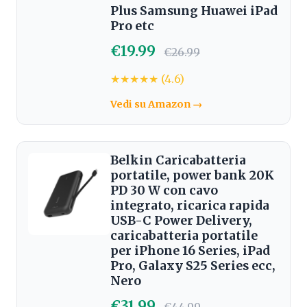
Plus Samsung Huawei iPad
Pro etc
€19.99
€26.99
★★★★★ (4.6)
Vedi su Amazon →
Belkin Caricabatteria
portatile, power bank 20K
PD 30 W con cavo
integrato, ricarica rapida
USB-C Power Delivery,
caricabatteria portatile
per iPhone 16 Series, iPad
Pro, Galaxy S25 Series ecc,
Nero
€31.99