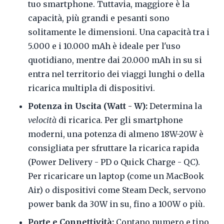
tuo smartphone. Tuttavia, maggiore è la
capacità, più grandi e pesanti sono
solitamente le dimensioni. Una capacità tra i
5.000 e i 10.000 mAh è ideale per l'uso
quotidiano, mentre dai 20.000 mAh in su si
entra nel territorio dei viaggi lunghi o della
ricarica multipla di dispositivi.
Potenza in Uscita (Watt - W):
Determina la
velocità
di ricarica. Per gli smartphone
moderni, una potenza di almeno 18W-20W è
consigliata per sfruttare la ricarica rapida
(Power Delivery - PD o Quick Charge - QC).
Per ricaricare un laptop (come un MacBook
Air) o dispositivi come Steam Deck, servono
power bank da 30W in su, fino a 100W o più.
Porte e Connettività:
Contano numero e tipo