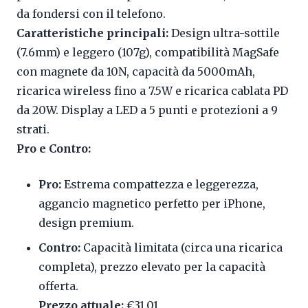
da fondersi con il telefono.
Caratteristiche principali:
Design ultra-sottile
(7.6mm) e leggero (107g), compatibilità MagSafe
con magnete da 10N, capacità da 5000mAh,
ricarica wireless fino a 7.5W e ricarica cablata PD
da 20W. Display a LED a 5 punti e protezioni a 9
strati.
Pro e Contro:
Pro:
Estrema compattezza e leggerezza,
aggancio magnetico perfetto per iPhone,
design premium.
Contro:
Capacità limitata (circa una ricarica
completa), prezzo elevato per la capacità
offerta.
Prezzo attuale:
€31.01