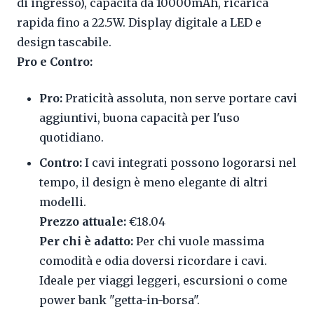
di ingresso), capacità da 10000mAh, ricarica
rapida fino a 22.5W. Display digitale a LED e
design tascabile.
Pro e Contro:
Pro:
Praticità assoluta, non serve portare cavi
aggiuntivi, buona capacità per l'uso
quotidiano.
Contro:
I cavi integrati possono logorarsi nel
tempo, il design è meno elegante di altri
modelli.
Prezzo attuale:
€18.04
Per chi è adatto:
Per chi vuole massima
comodità e odia doversi ricordare i cavi.
Ideale per viaggi leggeri, escursioni o come
power bank "getta-in-borsa".