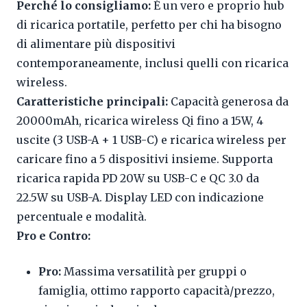
Perché lo consigliamo:
È un vero e proprio hub
di ricarica portatile, perfetto per chi ha bisogno
di alimentare più dispositivi
contemporaneamente, inclusi quelli con ricarica
wireless.
Caratteristiche principali:
Capacità generosa da
20000mAh, ricarica wireless Qi fino a 15W, 4
uscite (3 USB-A + 1 USB-C) e ricarica wireless per
caricare fino a 5 dispositivi insieme. Supporta
ricarica rapida PD 20W su USB-C e QC 3.0 da
22.5W su USB-A. Display LED con indicazione
percentuale e modalità.
Pro e Contro:
Pro:
Massima versatilità per gruppi o
famiglia, ottimo rapporto capacità/prezzo,