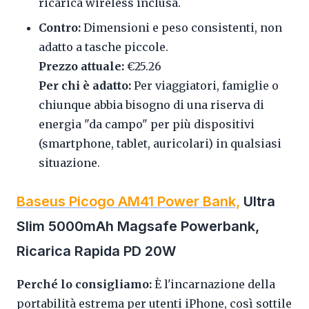
ricarica wireless inclusa.
Contro:
Dimensioni e peso consistenti, non
adatto a tasche piccole.
Prezzo attuale:
€25.26
Per chi è adatto:
Per viaggiatori, famiglie o
chiunque abbia bisogno di una riserva di
energia "da campo" per più dispositivi
(smartphone, tablet, auricolari) in qualsiasi
situazione.
Baseus Picogo AM41 Power Bank,
Ultra
Slim 5000mAh Magsafe Powerbank,
Ricarica Rapida PD 20W
Perché lo consigliamo:
È l'incarnazione della
portabilità estrema per utenti iPhone, così sottile