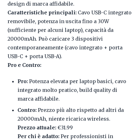
design di marca affidabile.
Caratteristiche principali:
Cavo USB-C integrato
removibile, potenza in uscita fino a 30W
(sufficiente per alcuni laptop), capacità da
20000mAh. Può caricare 3 dispositivi
contemporaneamente (cavo integrato + porta
USB-C + porta USB-A).
Pro e Contro:
Pro:
Potenza elevata per laptop basici, cavo
integrato molto pratico, build quality di
marca affidabile.
Contro:
Prezzo più alto rispetto ad altri da
20000mAh, niente ricarica wireless.
Prezzo attuale:
€31.99
Per chi è adatto:
Per professionisti in