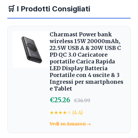
🛒 I Prodotti Consigliati
Charmast Power bank
wireless 15W 20000mAh,
22.5W USB A & 20W USB C
PD QC 3.0 Caricatore
portatile Carica Rapida
LED Display Batteria
Portatile con 4 uscite & 3
Ingressi per smartphones
e Tablet
€25.26
€36.99
★★★★☆ (4.4)
Vedi su Amazon →