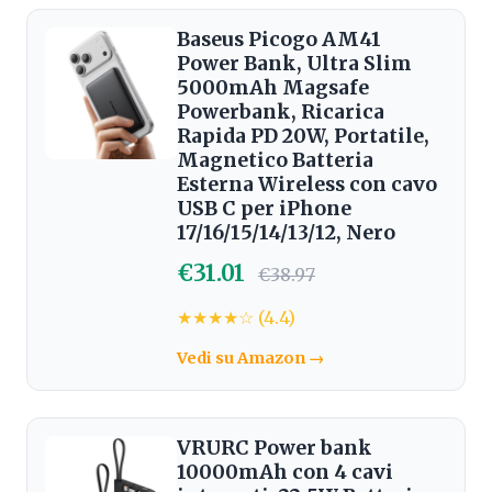
Baseus Picogo AM41
Power Bank, Ultra Slim
5000mAh Magsafe
Powerbank, Ricarica
Rapida PD 20W, Portatile,
Magnetico Batteria
Esterna Wireless con cavo
USB C per iPhone
17/16/15/14/13/12, Nero
€31.01
€38.97
★★★★☆ (4.4)
Vedi su Amazon →
VRURC Power bank
10000mAh con 4 cavi