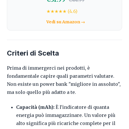
€44.99
★★★★★ (4.6)
Vedi su Amazon →
Criteri di Scelta
Prima di immergerci nei prodotti, è
fondamentale capire quali parametri valutare.
Non esiste un power bank "migliore in assoluto",
ma solo quello più adatto a te.
Capacità (mAh):
È l'indicatore di quanta
energia può immagazzinare. Un valore più
alto significa più ricariche complete per il