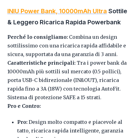
INIU Power Bank, 10000mAh Ultra
Sottile
& Leggero Ricarica Rapida Powerbank
Perché lo consigliamo:
Combina un design
sottilissimo con una ricarica rapida affidabile e
sicura, supportata da una garanzia di 3 anni.
Caratteristiche principali:
Tra i power bank da
10000mAh più sottili sul mercato (0.5 pollici),
porta USB-C bidirezionale (IN&OUT), ricarica
rapida fino a 3A (18W) con tecnologia AutoFit.
Sistema di protezione SAFE a 15 strati.
Pro e Contro:
Pro:
Design molto compatto e piacevole al
tatto, ricarica rapida intelligente, garanzia