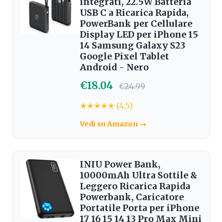
integrati, 22.5W Batteria
USB C a Ricarica Rapida,
PowerBank per Cellulare
Display LED per iPhone 15
14 Samsung Galaxy S23
Google Pixel Tablet
Android - Nero
€18.04
€24.99
★★★★★ (4.5)
Vedi su Amazon →
INIU Power Bank,
10000mAh Ultra Sottile &
Leggero Ricarica Rapida
Powerbank, Caricatore
Portatile Porta per iPhone
17 16 15 14 13 Pro Max Mini