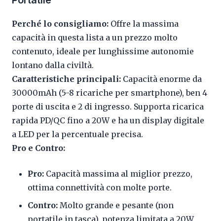
Portatile
Perché lo consigliamo:
Offre la massima
capacità in questa lista a un prezzo molto
contenuto, ideale per lunghissime autonomie
lontano dalla civiltà.
Caratteristiche principali:
Capacità enorme da
30000mAh (5-8 ricariche per smartphone), ben 4
porte di uscita e 2 di ingresso. Supporta ricarica
rapida PD/QC fino a 20W e ha un display digitale
a LED per la percentuale precisa.
Pro e Contro:
Pro:
Capacità massima al miglior prezzo,
ottima connettività con molte porte.
Contro:
Molto grande e pesante (non
portatile in tasca), potenza limitata a 20W