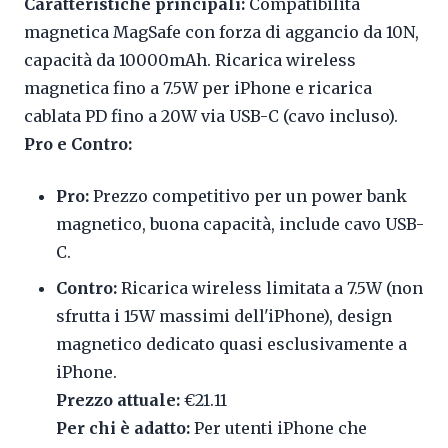
Caratteristiche principali:
Compatibilità
magnetica MagSafe con forza di aggancio da 10N,
capacità da 10000mAh. Ricarica wireless
magnetica fino a 7.5W per iPhone e ricarica
cablata PD fino a 20W via USB-C (cavo incluso).
Pro e Contro:
Pro:
Prezzo competitivo per un power bank
magnetico, buona capacità, include cavo USB-
C.
Contro:
Ricarica wireless limitata a 7.5W (non
sfrutta i 15W massimi dell'iPhone), design
magnetico dedicato quasi esclusivamente a
iPhone.
Prezzo attuale:
€21.11
Per chi è adatto:
Per utenti iPhone che