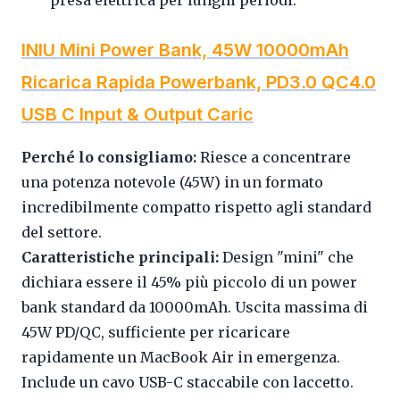
presa elettrica per lunghi periodi.
INIU Mini Power Bank, 45W 10000mAh
Ricarica Rapida Powerbank, PD3.0 QC4.0
USB C Input & Output Caric
Perché lo consigliamo:
Riesce a concentrare
una potenza notevole (45W) in un formato
incredibilmente compatto rispetto agli standard
del settore.
Caratteristiche principali:
Design "mini" che
dichiara essere il 45% più piccolo di un power
bank standard da 10000mAh. Uscita massima di
45W PD/QC, sufficiente per ricaricare
rapidamente un MacBook Air in emergenza.
Include un cavo USB-C staccabile con laccetto.