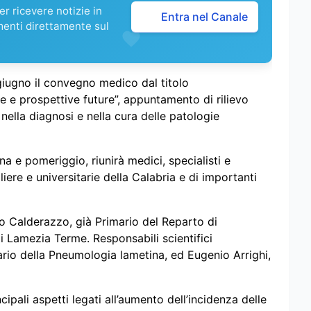
r ricevere notizie in
Entra nel Canale
menti direttamente sul
iugno il convegno medico dal titolo
te e prospettive future”, appuntamento di rilievo
 nella diagnosi e nella cura delle patologie
ina e pomeriggio, riunirà medici, specialisti e
iere e universitarie della Calabria e di importanti
o Calderazzo, già Primario del Reparto di
i Lamezia Terme. Responsabili scientifici
mario della Pneumologia lametina, ed Eugenio Arrighi,
cipali aspetti legati all’aumento dell’incidenza delle