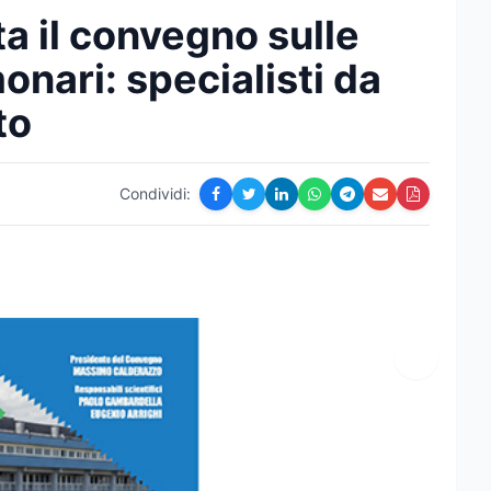
a il convegno sulle
onari: specialisti da
to
Condividi: