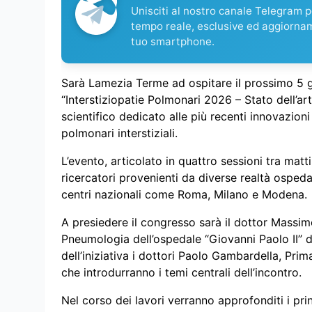
Unisciti al nostro canale Telegram pe
tempo reale, esclusive ed aggiorna
tuo smartphone.
Sarà Lamezia Terme ad ospitare il prossimo 5 g
“Interstiziopatie Polmonari 2026 – Stato dell’ar
scientifico dedicato alle più recenti innovazioni
polmonari interstiziali.
L’evento, articolato in quattro sessioni tra matt
ricercatori provenienti da diverse realtà ospedal
centri nazionali come Roma, Milano e Modena.
A presiedere il congresso sarà il dottor Massim
Pneumologia dell’ospedale “Giovanni Paolo II” d
dell’iniziativa i dottori Paolo Gambardella, Pri
che introdurranno i temi centrali dell’incontro.
Nel corso dei lavori verranno approfonditi i prin