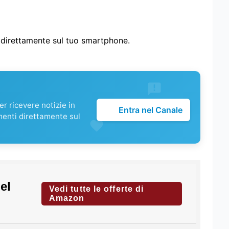
i direttamente sul tuo smartphone.
r ricevere notizie in
Entra nel Canale
menti direttamente sul