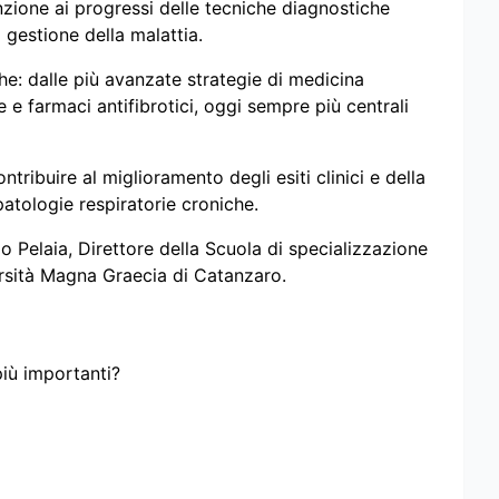
nzione ai progressi delle tecniche diagnostiche
a gestione della malattia.
e: dalle più avanzate strategie di medicina
e e farmaci antifibrotici, oggi sempre più centrali
ntribuire al miglioramento degli esiti clinici e della
 patologie respiratorie croniche.
mo Pelaia, Direttore della Scuola di specializzazione
versità Magna Graecia di Catanzaro.
più importanti?