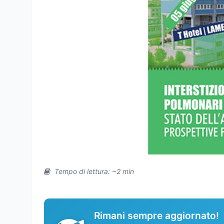
Tempo di lettura: ~2 min
Rimani sempre aggiornato!