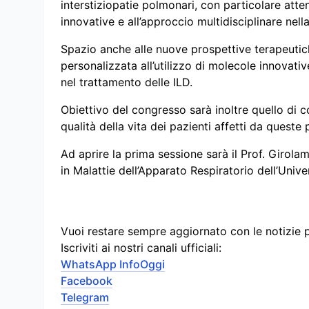
interstiziopatie polmonari, con particolare atte
innovative e all’approccio multidisciplinare nell
Spazio anche alle nuove prospettive terapeutich
personalizzata all’utilizzo di molecole innovativ
nel trattamento delle ILD.
Obiettivo del congresso sarà inoltre quello di co
qualità della vita dei pazienti affetti da queste
Ad aprire la prima sessione sarà il Prof. Girola
in Malattie dell’Apparato Respiratorio dell’Uni
Vuoi restare sempre aggiornato con le notizie 
Iscriviti ai nostri canali ufficiali:
WhatsApp InfoOggi
Facebook
Telegram