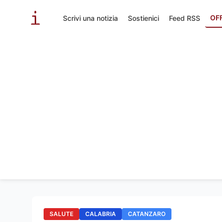
OF
Scrivi una notizia
Sostienici
Feed RSS
SALUTE
CALABRIA
CATANZARO