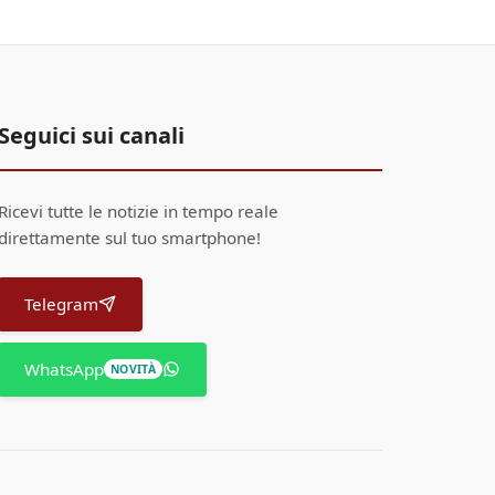
Seguici sui canali
Ricevi tutte le notizie in tempo reale
direttamente sul tuo smartphone!
Telegram
WhatsApp
NOVITÀ