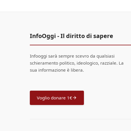
InfoOggi - Il diritto di sapere
Infooggi sarà sempre scevro da qualsiasi
schieramento politico, ideologico, razziale. La
sua informazione è libera.
Voglio donare 1€