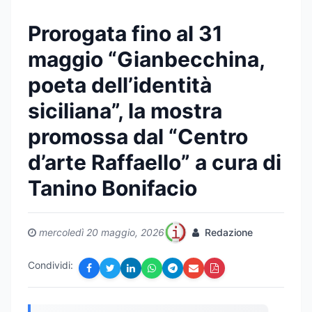
Prorogata fino al 31
maggio “Gianbecchina,
poeta dell’identità
siciliana”, la mostra
promossa dal “Centro
d’arte Raffaello” a cura di
Tanino Bonifacio
mercoledì 20 maggio, 2026
Redazione
Condividi: