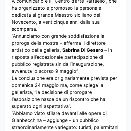
A comunicarlo è il “Centro d’arte Raffaello”, che
ha organizzato e promosso la personale
dedicata al grande Maestro siciliano del
Novecento, a venticinque anni dalla sua
scomparsa.
“Annunciamo con grande soddisfazione la
proroga della mostra – afferma il direttore
artistico della galleria,
Sabrina Di Gesaro
– in
risposta all’eccezionale partecipazione di
pubblico registrata sin dall’inaugurazione,
avvenuta lo scorso 9 maggio”.
La conclusione era originariamente prevista per
domenica 24 maggio ma, come spiega la
gallerista, “la decisione di prorogare
l’esposizione nasce da un riscontro che ha
superato ogni aspettativa”.
“Abbiamo visto sfilare davanti alle opere di
Gianbecchina – aggiunge – un pubblico
straordinariamente variegato: turisti, palermitani