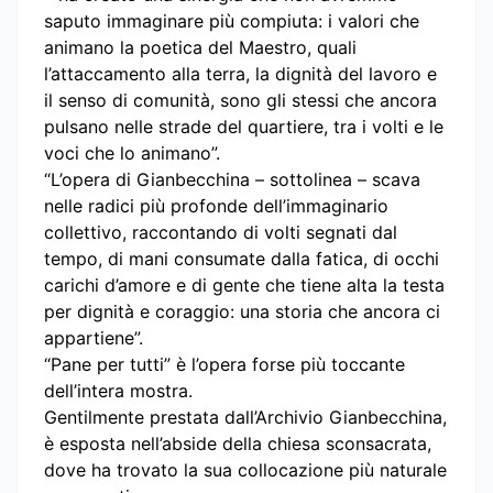
saputo immaginare più compiuta: i valori che
animano la poetica del Maestro, quali
l’attaccamento alla terra, la dignità del lavoro e
il senso di comunità, sono gli stessi che ancora
pulsano nelle strade del quartiere, tra i volti e le
voci che lo animano”.
“L’opera di Gianbecchina – sottolinea – scava
nelle radici più profonde dell’immaginario
collettivo, raccontando di volti segnati dal
tempo, di mani consumate dalla fatica, di occhi
carichi d’amore e di gente che tiene alta la testa
per dignità e coraggio: una storia che ancora ci
appartiene”.
“Pane per tutti” è l’opera forse più toccante
dell’intera mostra.
Gentilmente prestata dall’Archivio Gianbecchina,
è esposta nell’abside della chiesa sconsacrata,
dove ha trovato la sua collocazione più naturale