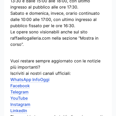
13:30 e dalle 15:00 alle 18:00, con ultimo
ingresso al pubblico alle ore 17:30.
Sabato e domenica, invece, orario continuato
dalle 10:00 alle 17:00, con ultimo ingresso al
pubblico fissato per le ore 16:30.
Le opere sono visionabili anche sul sito
raffaellogalleria.com nella sezione “Mostra in
corso”.
Vuoi restare sempre aggiornato con le notizie
più importanti?
Iscriviti ai nostri canali ufficiali:
WhatsApp InfoOggi
Facebook
Telegram
YouTube
Instagram
LinkedIn