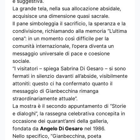
e suggestiva.
La grande tela, nella sua allocazione absidale,
acquisisce una dimensione quasi sacrale.
Il pane simboleggia il sacrificio, la speranza e la
condivisione, richiamando alla memoria “L’ultima
cena”: in un momento così difficile per la
comunità internazionale, l’opera diventa un
messaggio universale di pace e coesione
sociale.
“I visitatori – spiega Sabrina Di Gesaro – si sono
fermati in silenzio davanti all’abside, visibilmente
attoniti: questo ci ha confermato quanto il
messaggio di Gianbecchina rimanga
straordinariamente attuale”.
La mostra è il secondo appuntamento di “Storie
e dialoghi”, la rassegna celebrativa concepita in
occasione dei quarant’anni della galleria,
fondata da
Angelo Di Gesaro
nel 1986.
Nello specifico, “Gianbecchina, poeta