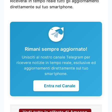
Riceverai in tempo reale tutti gli aggiornamenti
direttamente sul tuo smartphone.
Rimani sempre aggiornato!
Unisciti al nostro canale Telegram per
ricevere notizie in tempo reale, esclusive ed
aggiornamenti direttamente sul tuo
smartphone.
Entra nel Canale