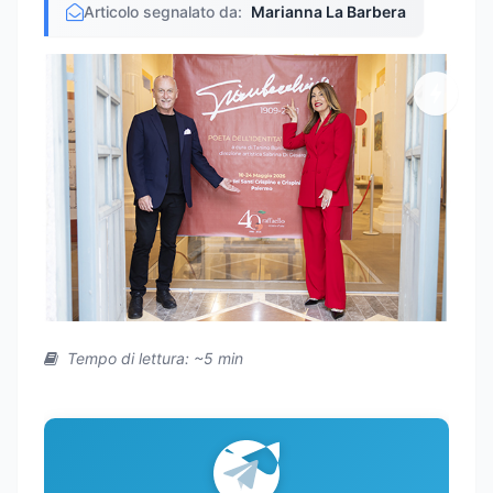
Articolo segnalato da:
Marianna La Barbera
Tempo di lettura: ~5 min