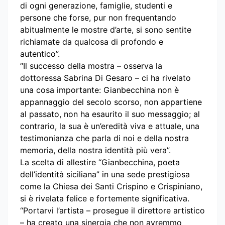
di ogni generazione, famiglie, studenti e
persone che forse, pur non frequentando
abitualmente le mostre d’arte, si sono sentite
richiamate da qualcosa di profondo e
autentico”.
“Il successo della mostra – osserva la
dottoressa Sabrina Di Gesaro – ci ha rivelato
una cosa importante: Gianbecchina non è
appannaggio del secolo scorso, non appartiene
al passato, non ha esaurito il suo messaggio; al
contrario, la sua è un’eredità viva e attuale, una
testimonianza che parla di noi e della nostra
memoria, della nostra identità più vera”.
La scelta di allestire “Gianbecchina, poeta
dell’identità siciliana” in una sede prestigiosa
come la Chiesa dei Santi Crispino e Crispiniano,
si è rivelata felice e fortemente significativa.
“Portarvi l’artista – prosegue il direttore artistico
– ha creato una sinergia che non avremmo