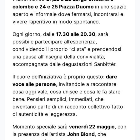
colombo e 24 e 25 Piazza Duomo
in uno spazio
aperto e informale dove fermarsi, incontrarsi e
vivere l’aperitivo in modo spontaneo.
Ogni giorno, dalle
17.30 alle 20.30
, sarà
possibile partecipare all’esperienza,
condividendo il proprio “ci sta” e prendendosi
una pausa all’insegna della convivialità,
accompagnata dalle degustazioni Sanbittèr.
Il cuore dell’iniziativa è proprio questo:
dare
voce alle persone
, invitandole a raccontare
cosa oggi vale, cosa unisce e cosa le fa stare
bene. Pensieri semplici, immediati, che
diventano parte di un racconto collettivo fatto
di autenticità e leggerezza.
Momento speciale sarà
venerdì 22 maggio
, con
la presenza dell’artista
John Blond
, che