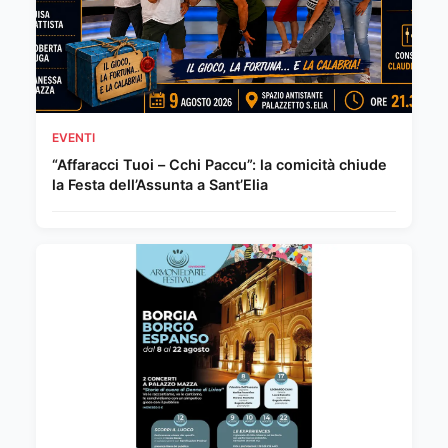
EVENTI
“Affaracci Tuoi – Cchi Paccu”: la comicità chiude
la Festa dell’Assunta a Sant’Elia