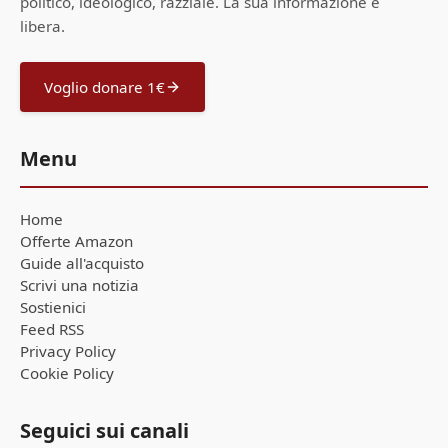
politico, ideologico, razziale. La sua informazione è
libera.
Voglio donare 1€
Menu
Home
Offerte Amazon
Guide all'acquisto
Scrivi una notizia
Sostienici
Feed RSS
Privacy Policy
Cookie Policy
Seguici sui canali