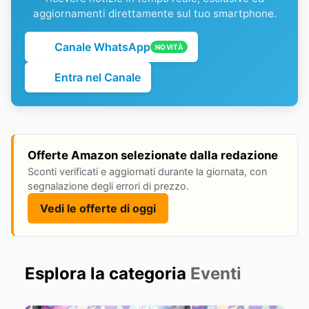
aggiornamenti direttamente sul tuo smartphone.
Canale WhatsApp
NOVITÀ
Entra nel Canale
Offerte Amazon selezionate dalla redazione
Sconti verificati e aggiornati durante la giornata, con
segnalazione degli errori di prezzo.
Vedi le offerte di oggi
Esplora la categoria
Eventi