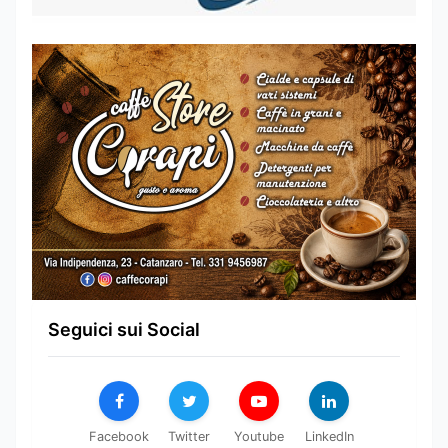
Seguici sui Social
Facebook
Twitter
Youtube
LinkedIn