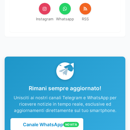
Instagram
Whatsapp
RSS
Rimani sempre aggiornato!
Unisciti ai nostri canali Telegram e WhatsApp per
ricevere notizie in tempo reale, esclusive ed
aggiornamenti direttamente sul tuo smartphone.
Canale WhatsApp
NOVITÀ