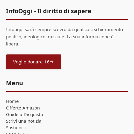
InfoOggi - Il diritto di sapere
Infooggi sarà sempre scevro da qualsiasi schieramento
politico, ideologico, razziale. La sua informazione è
libera.
Voglio donare 1€
Menu
Home
Offerte Amazon
Guide all'acquisto
Scrivi una notizia
Sostienici
Feed RSS