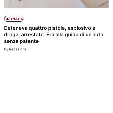
CRONACA
Deteneva quattro pistole, esplosivo e
droga, arrestato. Era alla guida di un'auto
senza patente
By
Redazione
Ultimissime
1
CRONACA